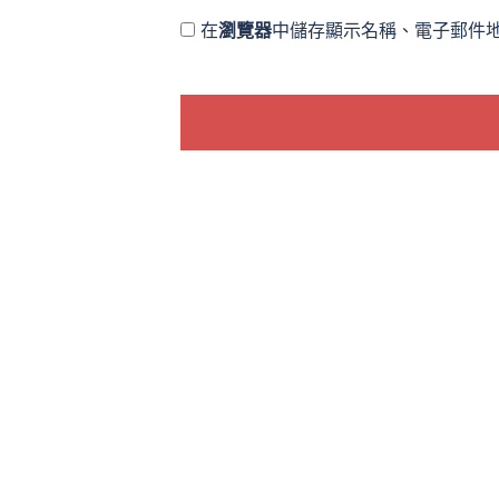
在
瀏覽器
中儲存顯示名稱、電子郵件