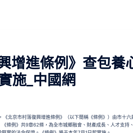
興增進條例》查包養
實施_中國網
日，《北京市村落復興增進條例》（以下簡稱《條例》）由市十六
《條例》共9章62條，為全市城鄉融會、財產成長、人才支持
堅實的法令保證。《條例》將于本年7月1日起實施。