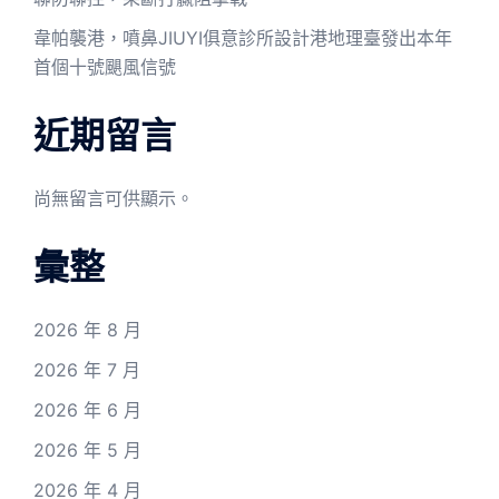
韋帕襲港，噴鼻JIUYI俱意診所設計港地理臺發出本年
首個十號颶風信號
近期留言
尚無留言可供顯示。
彙整
2026 年 8 月
2026 年 7 月
2026 年 6 月
2026 年 5 月
2026 年 4 月