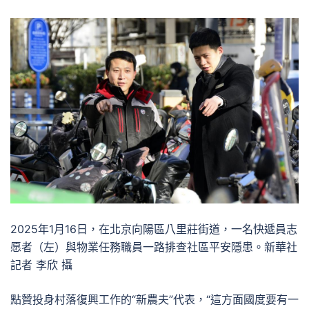
2025年1月16日，在北京向陽區八里莊街道，一名快遞員志
愿者（左）與物業任務職員一路排查社區平安隱患。新華社
記者 李欣 攝
點贊投身村落復興工作的“新農夫”代表，“這方面國度要有一