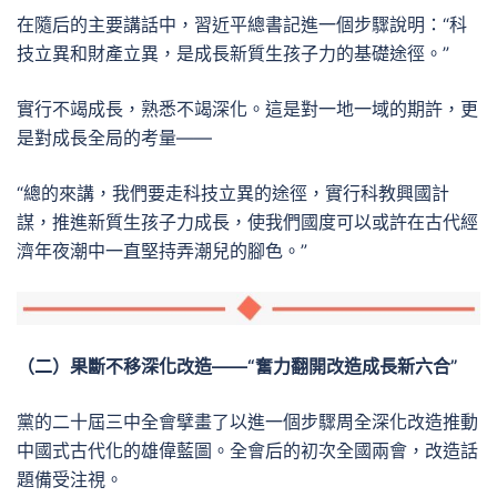
在隨后的主要講話中，習近平總書記進一個步驟說明：“科
技立異和財產立異，是成長新質生孩子力的基礎途徑。”
實行不竭成長，熟悉不竭深化。這是對一地一域的期許，更
是對成長全局的考量——
“總的來講，我們要走科技立異的途徑，實行科教興國計
謀，推進新質生孩子力成長，使我們國度可以或許在古代經
濟年夜潮中一直堅持弄潮兒的腳色。”
（二）果斷不移深化改造——“奮力翻開改造成長新六合”
黨的二十屆三中全會擘畫了以進一個步驟周全深化改造推動
中國式古代化的雄偉藍圖。全會后的初次全國兩會，改造話
題備受注視。