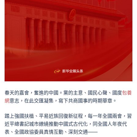
春天的嘉會，奮進的中國。黨的主意、國民心聲、國度
包養
網
意志，在此交匯凝集，寫下共商國事的時期華章。
踏上強國扶植、平易近族回復新征程，每一年全國兩會，習
近平總書記城市繚繞推動中國式古代化，同全國人年夜代
表、全國政協委員真情互動、深刻交通——