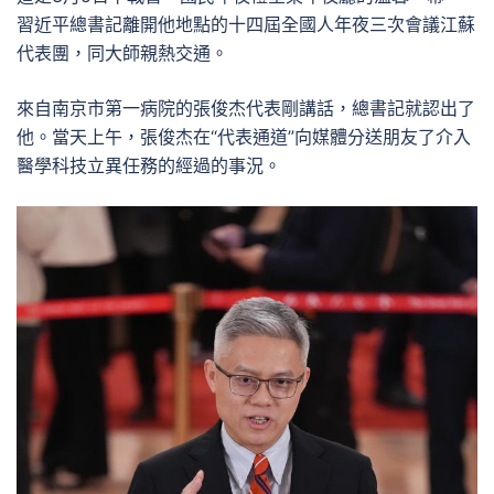
習近平總書記離開他地點的十四屆全國人年夜三次會議江蘇
代表團，同大師親熱交通。
來自南京市第一病院的張俊杰代表剛講話，總書記就認出了
他。當天上午，張俊杰在“代表通道”向媒體分送朋友了介入
醫學科技立異任務的經過的事況。