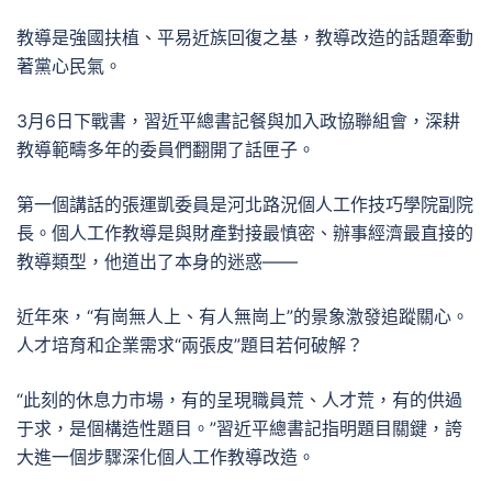
教導是強國扶植、平易近族回復之基，教導改造的話題牽動
著黨心民氣。
3月6日下戰書，習近平總書記餐與加入政協聯組會，深耕
教導範疇多年的委員們翻開了話匣子。
第一個講話的張運凱委員是河北路況個人工作技巧學院副院
長。個人工作教導是與財產對接最慎密、辦事經濟最直接的
教導類型，他道出了本身的迷惑——
近年來，“有崗無人上、有人無崗上”的景象激發追蹤關心。
人才培育和企業需求“兩張皮”題目若何破解？
“此刻的休息力市場，有的呈現職員荒、人才荒，有的供過
于求，是個構造性題目。”習近平總書記指明題目關鍵，誇
大進一個步驟深化個人工作教導改造。