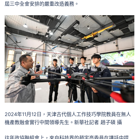
屆三中全會安排的嚴重改造義務。
2024年11月12日，天津古代個人工作技巧學院教員在無人
機產教融會實行中間領導先生。新華社記者 趙子碩 攝
往年政協聯組會上，來自科技界的趙宇亮委員在講話中提