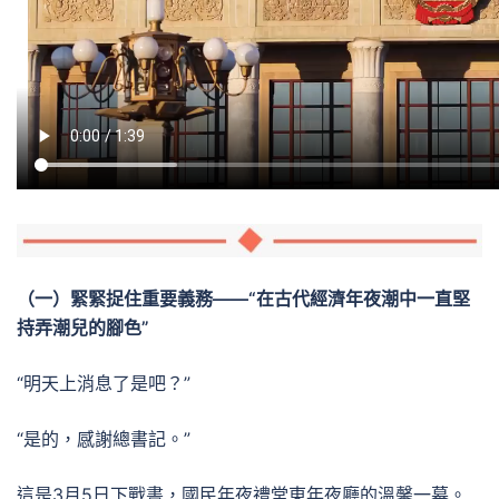
（一）緊緊捉住重要義務——“在古代經濟年夜潮中一直堅
持弄潮兒的腳色”
“明天上消息了是吧？”
“是的，感謝總書記。”
這是3月5日下戰書，國民年夜禮堂東年夜廳的溫馨一幕。