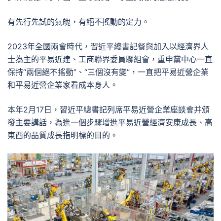
有先行先試的氣魄，有絕不搖動的定力。
2023年全國兩會時代，習近平總書記餐與加入以經濟界人
士為主的平易近建、工商聯界委員聯組會，重申黨中心一直
保持“兩個絕不搖動”、“三個沒有變”，一直把平易近營企業
和平易近營企業家看成本身人。
本年2月17日，習近平總書記列席平易近營企業座談會并頒
發主要講話，為進一個步驟增進平易近營經濟安康成長、高
東西的品質成長指明標的目的。