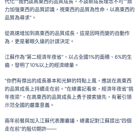
代化”“我們談高東西的品質成長，不談新成長理念不可”“鼎
力加強東西的品質認識，視東西的品質為性命，以高東西的
品質為尋求”。
從高速增加到高東西的品質成長，這是因時而變的自動作
為，更是著眼久遠的計謀決定。
江蘇作為“第二經濟年夜省”，以占全國1%的面積、6%的生
齒，發明了10%以上的經濟總量。
“你們有傑出的成長基本和光鮮的特點上風，應該在高東西
的品質成長上持續走在前。”在總書記看來，經濟年夜省“挑
年夜梁”，在高東西的品質成長上勇于摸索搶先，有著引領
示范全國的嚴重意義。
兩年前餐與加入江蘇代表團審議，總書記對江蘇提出“四個
走在前”的殷切期許——