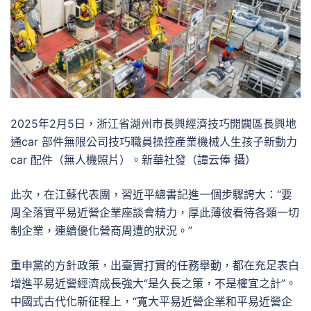
2025年2月5日，浙江省湖州市長興經濟技巧開闢區長興地
通car 部件無限公司技巧職員操控產業機械人生孩子新動力
car 配件（無人機照片）。新華社發（譚云俸 攝）
此次，在江蘇代表團，習近平總書記進一個步驟誇大：“要
周全落實平易近營企業座談會精力，厚此薄彼看待各類一切
制企業，連續優化營商周遭的狀況。”
重申黨的方針政策，出臺實打實的任務舉動，都在充足表白
增進平易近營經濟成長強大“是久長之策，不是權宜之計”。
中國式古代化新征程上，“寬大平易近營企業和平易近營企