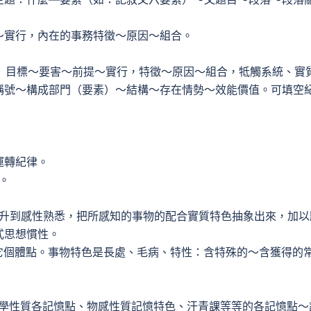
～實行，內在的事務特徵～原因～組合。
 目標～要害～前提～實行，特徵～原因～組合，牴觸系統、實
稱號～構成部門（要素）～結構～存在情勢～效能價值。可填空
運轉紀律。
。
上升到感性熟悉，把所感知的事物的配合實質特色抽象出來，加以
式思想慣性。
個體點。事物特色是長處、毛病、特性：含特殊的～含獲得的
學性質各記憶點、物感性質記憶特色、汗青課等等的各記憶點～