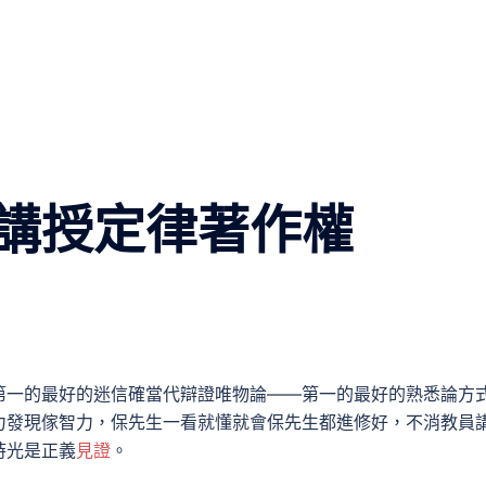
講授定律著作權
第一的最好的迷信確當代辯證唯物論——第一的最好的熟悉論方
力發現傢智力，保先生一看就懂就會保先生都進修好，不消教員
時光是正義
見證
。