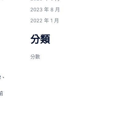
2023 年 8 月
2022 年 1 月
分類
分數
律、
前