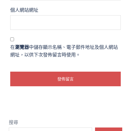
個人網站網址
在
瀏覽器
中儲存顯示名稱、電子郵件地址及個人網站
網址，以供下次發佈留言時使用。
搜尋