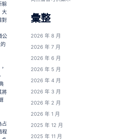
所躲
，大
彙整
據對
》
2026 年 8 月
類公
大的
2026 年 7 月
2026 年 6 月
國，
2026 年 5 月
、
2026 年 4 月
典
2026 年 3 月
其將
算
2026 年 2 月
2026 年 1 月
為占
2025 年 12 月
過程
2025 年 11 月