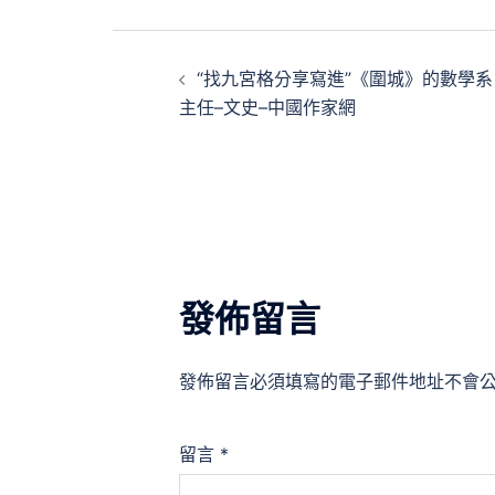
文
“找九宮格分享寫進”《圍城》的數學系
章
主任–文史–中國作家網
導
覽
發佈留言
發佈留言必須填寫的電子郵件地址不會
留言
*