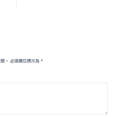
公開。
必填欄位標示為
*