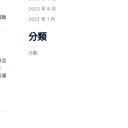
2023 年 8 月
鼓勵
2022 年 1 月
分類
分數
并且
主
區優