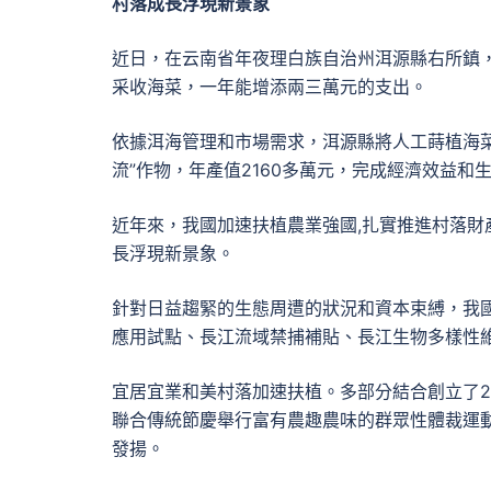
村落成長浮現新景象
近日，在云南省年夜理白族自治州洱源縣右所鎮
采收海菜，一年能增添兩三萬元的支出。
依據洱海管理和市場需求，洱源縣將人工蒔植海
流”作物，年產值2160多萬元，完成經濟效益和
近年來，我國加速扶植農業強國,扎實推進村落
長浮現新景象。
針對日益趨緊的生態周遭的狀況和資本束縛，我
應用試點、長江流域禁捕補貼、長江生物多樣性
宜居宜業和美村落加速扶植。多部分結合創立了2
聯合傳統節慶舉行富有農趣農味的群眾性體裁運動，
發揚。