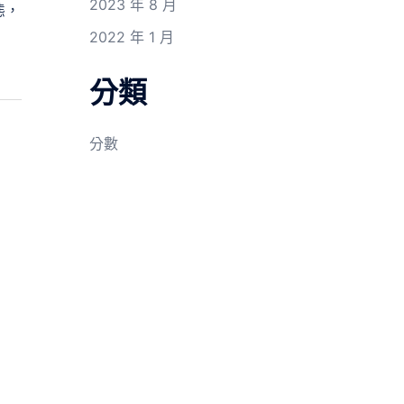
2023 年 8 月
態，
2022 年 1 月
分類
分數