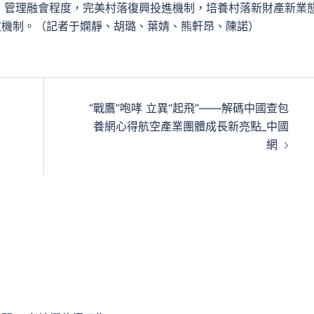
、管理融會程度，完美村落復興投進機制，培養村落新財產新業
效機制。（記者于嫻靜、胡璐、葉婧、熊軒昂、陳諾）
“戰鷹”咆哮 立異“起飛”——解碼中國查包
養網心得航空產業團體成長新亮點_中國
網