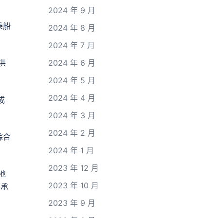
2024 年 9 月
乘船
2024 年 8 月
2024 年 7 月
洪
2024 年 6 月
2024 年 5 月
2024 年 4 月
成
2024 年 3 月
2024 年 2 月
綜合
2024 年 1 月
2023 年 12 月
地
2023 年 10 月
傳承
2023 年 9 月