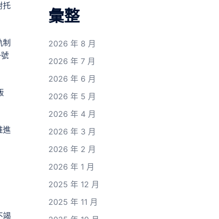
對托
彙整
軌制
2026 年 8 月
掛號
2026 年 7 月
2026 年 6 月
飯
2026 年 5 月
2026 年 4 月
推進
2026 年 3 月
2026 年 2 月
2026 年 1 月
2025 年 12 月
2025 年 11 月
不竭