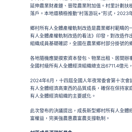
延伸農業財產鏈、晉陞農業附加值。村里計劃扶
落戶。本地還積極推動“村落游玩+”形式，2023
鄉村所有人全體產權軌制改造是農業鄉村範疇的一
有人全體產權軌制改造的看法》印發，對改造作
組織成員基礎確認，全國在農業鄉村部分掛號的鄉
各地隨機應變摸索資本發包、物業出租、居間辦事
全國村級所有人全體經濟組織總支出6711.4億元
2024年6月，十四屆全國人年夜常委會第十次
有人全體經濟高東西的品質成長，確保在保持家
有人全體經濟組織的主要感化。
此次發布的決議提出，成長新型鄉村所有人全體
富權益，完美強農惠農富農支撐軌制。