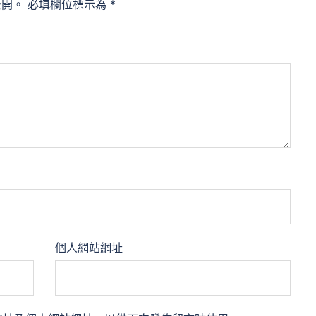
公開。
必填欄位標示為
*
個人網站網址