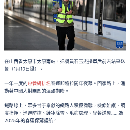
在山西省太原市太原南站，送餐員石玉杰接單后前去站臺送
餐（1月10日攝）。
一年一度的
包養網排名
春運即將拉開年夜幕。回家路上，涌
動著中國人對團圓的溫熱期盼。
鐵路線上，眾多甘于奉獻的鐵路人積極備戰，檢修維護、調
度指揮、巡邏防控、鏟冰除雪、毛病處理、配餐送餐……為
2025年的春運保駕護航。