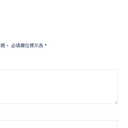
公開。
必填欄位標示為
*