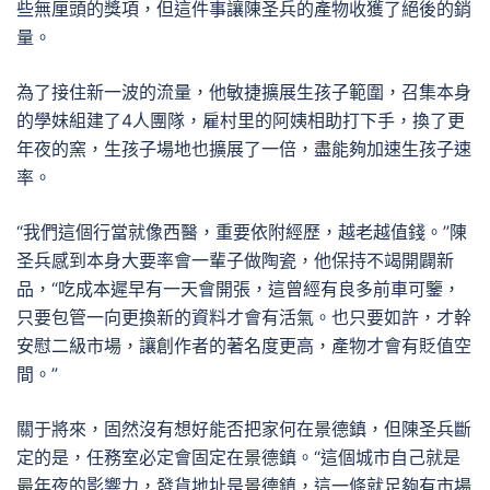
些無厘頭的獎項，但這件事讓陳圣兵的產物收獲了絕後的銷
量。
為了接住新一波的流量，他敏捷擴展生孩子範圍，召集本身
的學妹組建了4人團隊，雇村里的阿姨相助打下手，換了更
年夜的窯，生孩子場地也擴展了一倍，盡能夠加速生孩子速
率。
“我們這個行當就像西醫，重要依附經歷，越老越值錢。”陳
圣兵感到本身大要率會一輩子做陶瓷，他保持不竭開闢新
品，“吃成本遲早有一天會開張，這曾經有良多前車可鑒，
只要包管一向更換新的資料才會有活氣。也只要如許，才幹
安慰二級市場，讓創作者的著名度更高，產物才會有貶值空
間。”
關于將來，固然沒有想好能否把家何在景德鎮，但陳圣兵斷
定的是，任務室必定會固定在景德鎮。“這個城市自己就是
最年夜的影響力，發貨地址是景德鎮，這一條就足夠有市場