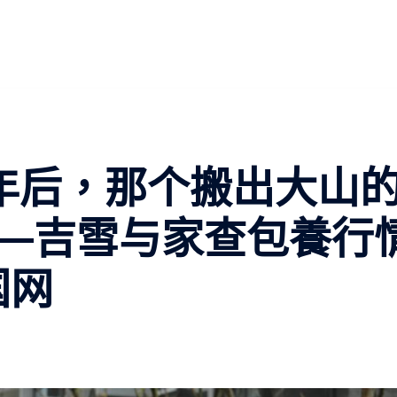
年后，那个搬出大山
—吉雪与家查包養行
国网