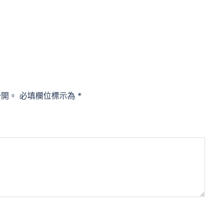
公開。
必填欄位標示為
*