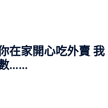
你在家開心吃外賣 我
數……