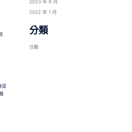
2023 年 8 月
2022 年 1 月
酒
分類
送
分數
牌菜
難