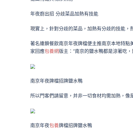
年夜廚出招 分歧菜品加熱有技能
現實上，針對分歧的菜品，加熱有分歧的技能，
著名連鎖餐飲南京年夜牌檔便主推南京本地特點
家回應
包養網
版主：“南京的鹽水鴨都是涼著吃，
南京年夜牌檔招牌鹽水鴨
所以門客們請留意，并非一切食材均需加熱，像
南京年夜
包養
牌檔招牌鹽水鴨