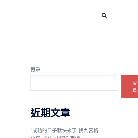
搜尋
搜
尋
近期文章
“成功的日子就快來了”找九宮格