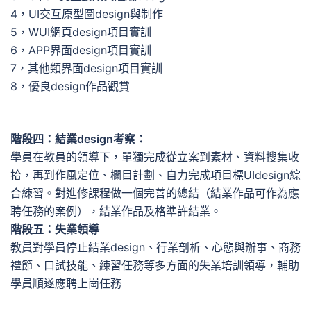
4，UI交互原型圖design與制作
5，WUI網頁design項目實訓
6，APP界面design項目實訓
7，其他類界面design項目實訓
8，優良design作品觀賞
階段四：結業design考察：
學員在教員的領導下，單獨完成從立案到素材、資料搜集收
拾，再到作風定位、欄目計劃、自力完成項目標UIdesign綜
合練習。對進修課程做一個完善的總結（結業作品可作為應
聘任務的案例），結業作品及格準許結業。
階段五：失業領導
教員對學員停止結業design、行業剖析、心態與辦事、商務
禮節、口試技能、練習任務等多方面的失業培訓領導，輔助
學員順遂應聘上崗任務