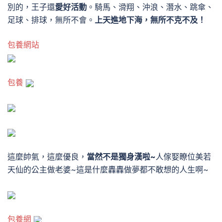
別的，王子還
愛好活動
。
騎馬、滑翔、沖浪、潛水、跳傘、
足球、排球，無所不會。
上天進地下海，無所不克不及！
包養網站
包養
這麼帥氣，這麼優良，
當然不是獨身漢啦~
人傢娶瞭位美若
天仙的公主做老婆~這是什麼轟轟做夢都不敢想的人生啊~
包養網