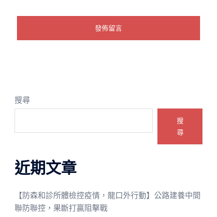
搜尋
搜
尋
近期文章
【防森和診所體檢控疫情，龍口外行動】公路建養中間
聯防聯控，果斷打贏阻擊戰