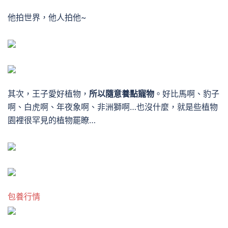
他拍世界，他人拍他~
其次，王子愛好植物，
所以隨意養點寵物
。
好比馬啊、豹子
啊、白虎啊、年夜象啊、非洲獅啊…
也沒什麼，就是些植物
園裡很罕見的植物罷瞭…
包養行情