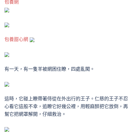
包養網
包養甜心網
有一天，有一隻羊被網困住瞭，四處亂闖。
這時，它碰上瞭帶著侍從在外出行的王子。
仁慈的王子不忍
心看它這般不幸，追瞭它好幾公裡，用輕麻醉把它放倒，再
幫它把網罩解開，仔細救治。