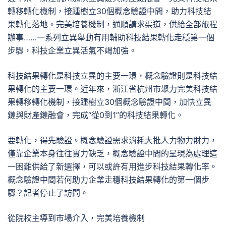
轉移轉化機制，接踵樹立30個概念驗證中間，助力科技結
果轉化落地。完美培養機制，通順請求渠道，供給全部旅程
辦事……一系列立異舉動有用輔助科技結果轉化走穩第一個
步驟，科技企業立異活氣不竭加強。
科技結果轉化是科技立異的主要一環，概念驗證則是科技結
果轉化的主要一環。近年來，浙江省杭州市聚力完美科技結
果轉移轉化機制，接踵樹立30個概念驗證中間，加快立異
鏈與財產鏈融會，完成“從0到1”的科技結果轉化。
要轉化，得先驗證。概念驗證需求消耗大批人力物力財力，
僅靠企業本身往往實力缺乏，概念驗證中間的呈現為處理這
一困難供給了新選擇，可以或許有用進步科技結果轉化率。
概念驗證中間若何助力企業走穩科技結果轉化的第一個步
驟？記者停止了訪問。
從院校主導到市場介入，完美培養機制