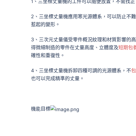
1、三坐標丈量機的工件可以隨便放置，不需找正
2、三坐標丈量機應用寒光源體系，可以防止不
惹起的變形。
3、三次元丈量儀受零件概況紋理和材質影響的高
得微細制造的零件在丈量高度、立體度及
短期包
確性和重復性。
4、三坐標丈量機拆卸四種可調的光源體系，不
包
也可以完成精準的丈量。
機能目標