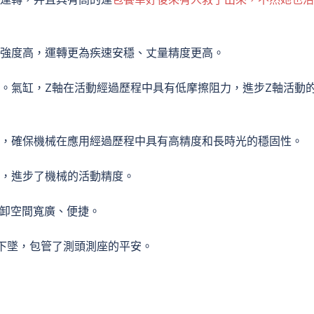
，強度高，運轉更為疾速安穩、丈量精度更高。
。氣缸，Z軸在活動經過歷程中具有低摩擦阻力，進步Z軸活動
尺，確保機械在應用經過歷程中具有高精度和長時光的穩固性。
性，進步了機械的活動精度。
裝卸空間寬廣、便捷。
下墜，包管了測頭測座的平安。