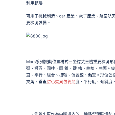
利用範疇
可用于機械制造、car 產業、電子產業、航空
要檢測裝備。
Mars系列變動位置橋式三坐標丈量機重要檢測
弧、橢圓、圓柱、圓 錐、鍵 槽、曲線、曲面。
直、平行、組合、扭轉、偏置線、偏置。形位公
夾角、垂直
甜心寶貝包養網
度、平行度、傾斜度、
一、佈景火車作為中國境內的一種路況運輸情勢