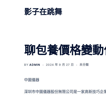
跳
至
影子在跳舞
主
要
內
容
聊包養價格變動
BY
ADMIN
2024 年 9 月 27 日
未分類
中圖儀器
深圳市中圖儀器股份無限公司是一家高新技巧企