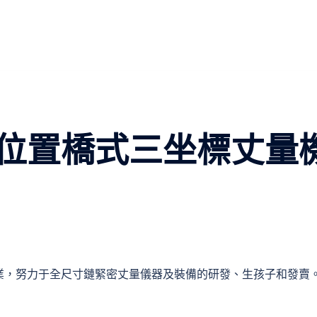
位置橋式三坐標丈量
業，努力于全尺寸鏈緊密丈量儀器及裝備的研發、生孩子和發賣