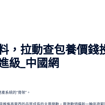
料，拉動查包養價錢
進級_中國網
產系統的“骨架”。
代是推進高東西的品質成長的主要舉動，要激勵領導新一輪年夜範