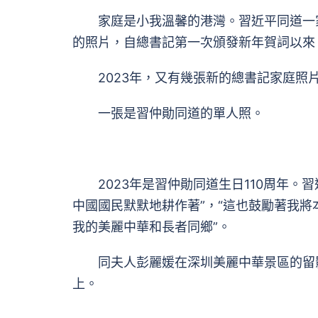
家庭是小我溫馨的港灣。習近平同道一家
的照片，自總書記第一次頒發新年賀詞以來
2023年，又有幾張新的總書記家庭照
一張是習仲勛同道的單人照。
2023年是習仲勛同道生日110周年。
中國國民默默地耕作著”，“這也鼓勵著我
我的美麗中華和長者同鄉”。
同夫人彭麗媛在深圳美麗中華景區的留影
上。