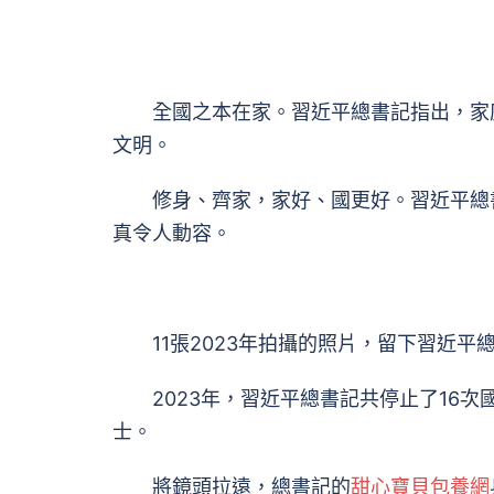
全國之本在家。習近平總書記指出，家庭
文明。
修身、齊家，家好、國更好。習近平總書
真令人動容。
11張2023年拍攝的照片，留下習近平
2023年，習近平總書記共停止了16次
士。
將鏡頭拉遠，總書記的
甜心寶貝包養網