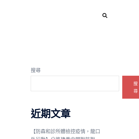
搜尋
搜
尋
近期文章
【防森和診所體檢控疫情，龍口