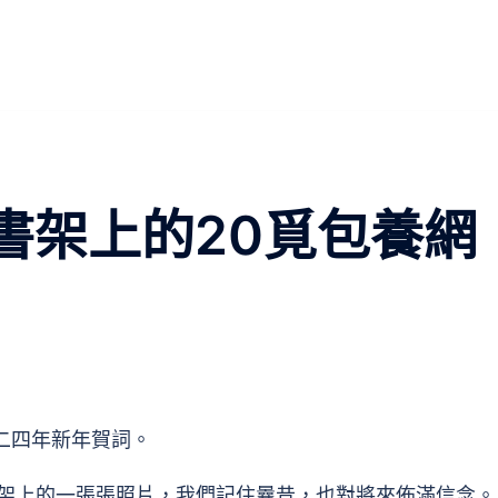
記書架上的20覓包養網
二四年新年賀詞。
上的一張張照片，我們記住曩昔，也對將來佈滿信念。