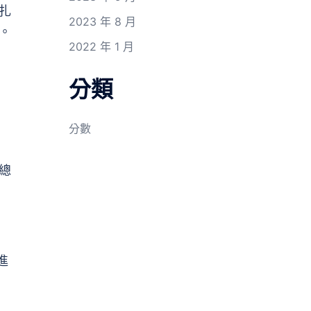
扎
2023 年 8 月
。
2022 年 1 月
分類
分數
總
進