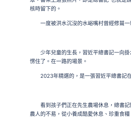
核時留下的。
一度被洪水沉沒的水峪嘴村曾經修葺一新
少年兒童的生長，習近平總書記一向掛念
愣住了。在一路的場景。
2023年精選的，是一張習近平總書記
看到孩子們正在先生農場休息，總書記關懷
農人的不易，從小養成酷愛休息、珍重食糧