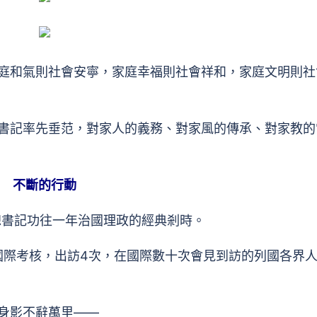
和氣則社會安寧，家庭幸福則社會祥和，家庭文明則社
記率先垂范，對家人的義務、對家風的傳承、對家教的
不斷的行動
總書記功往一年治國理政的經典剎時。
國際考核，出訪4次，在國際數十次會見到訪的列國各界
身影不辭萬里——