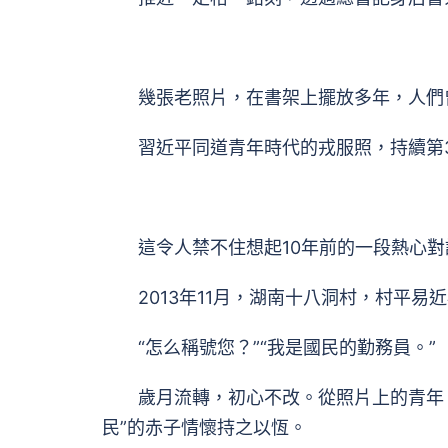
幾張老照片，在書架上擺放多年，人們
習近平同道青年時代的戎服照，持續第3
這令人禁不住想起10年前的一段熱心對
2013年11月，湖南十八洞村，村平易
“怎么稱號您？”“我是國民的勤務員。”
歲月流轉，初心不改。從照片上的青年，
民”的赤子情懷持之以恆。