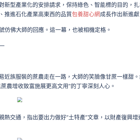
新型產業化的安排請求，保持綠色、智能標的目的，扎
、推進石化產業高東西的品質
包養甜心網
成長作出新進獻
口號仿佛大師的回應。這一幕，也被相機定格。
—
近族服裝的蔗農走在一路，大師的笑臉像甘蔗一樣甜。
蔗農增收致富施展更高文用”的丁寧深刻人心。
熱交通，指出要出力做好“土特產”文章，以財產復興增