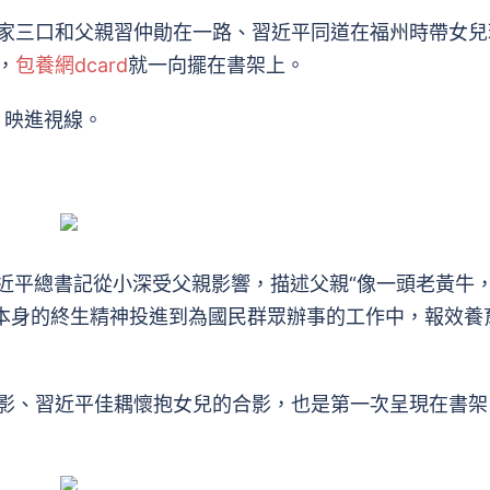
三口和父親習仲勛在一路、習近平同道在福州時帶女兒
，
包養網dcard
就一向擺在書架上。
片映進視線。
習近平總書記從小深受父親影響，描述父親“像一頭老黃牛
將本身的終生精神投進到為國民群眾辦事的工作中，報效養
、習近平佳耦懷抱女兒的合影，也是第一次呈現在書架