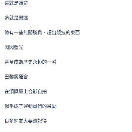
這就是體育
這就是奧運
總有一些無關勝負、超出競技的東西
閃閃發光
甚至成為歷史永恒的一瞬
巴黎奧運會
在頒獎臺上合影自拍
似乎成了運動員們的最愛
良多網友大要還記得