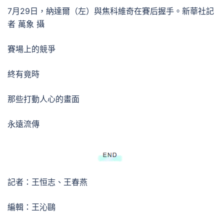
7月29日，納達爾（左）與焦科維奇在賽后握手。新華社記
者 萬象 攝
賽場上的競爭
終有竟時
那些打動人心的畫面
永遠流傳
記者：王恒志、王春燕
編輯：王沁鷗