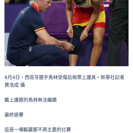
8月4日，西班牙選手馬林受傷后佩帶上護具。新華社記者
賈浩成 攝
戴上護膝的馬林無法繼續
最終退賽
這是一場輸贏都不再主要的比賽