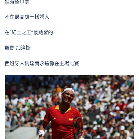
但有些風景
不在最高處一樣誘人
在“紅土之王”最熟習的
羅蘭·加洛斯
西班牙人納達爾永遠像在主場比賽