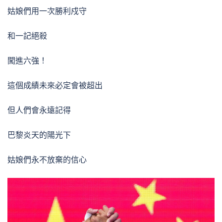
姑娘們用一次勝利戍守
和一記絕殺
闖進六強！
這個成績未來必定會被超出
但人們會永遠記得
巴黎炎天的陽光下
姑娘們永不放棄的信心