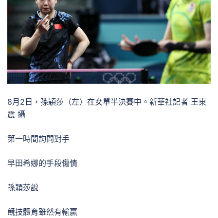
8月2日，孫穎莎（左）在女單半決賽中。新華社記者 王東
震 攝
第一時間詢問對手
早田希娜的手段傷情
孫穎莎說
競技體育雖然有輸贏