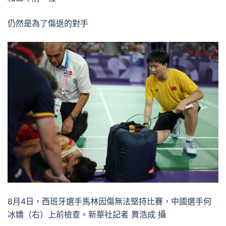
仍然是為了傷退的對手
8月4日，西班牙選手馬林因傷無法堅持比賽，中國選手何
冰嬌（右）上前檢查。新華社記者 賈浩成 攝