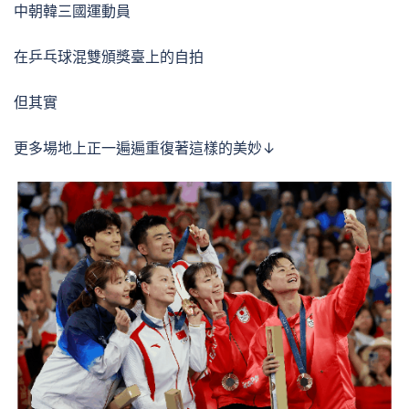
中朝韓三國運動員
在乒乓球混雙頒獎臺上的自拍
但其實
更多場地上正一遍遍重復著這樣的美妙↓