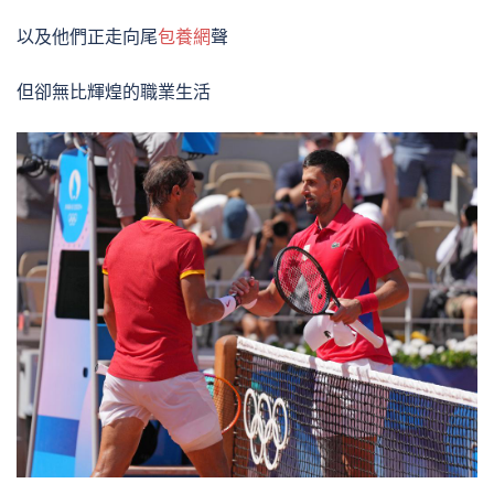
以及他們正走向尾
包養網
聲
但卻無比輝煌的職業生活