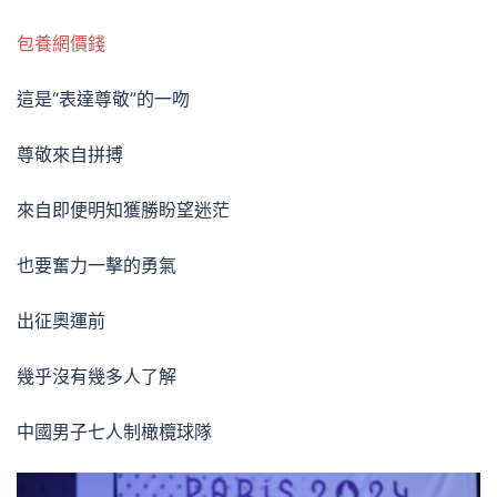
包養網價錢
這是“表達尊敬”的一吻
尊敬來自拼搏
來自即便明知獲勝盼望迷茫
也要奮力一擊的勇氣
出征奧運前
幾乎沒有幾多人了解
中國男子七人制橄欖球隊