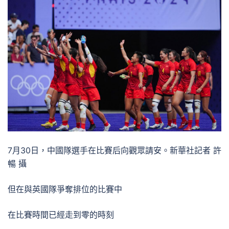
7月30日，中國隊選手在比賽后向觀眾請安。新華社記者 許
暢 攝
但在與英國隊爭奪排位的比賽中
在比賽時間已經走到零的時刻