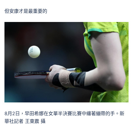
但安康才是最重要的
8月2日，早田希娜在女單半決賽比賽中纏著繃帶的手。新
華社記者 王東震 攝