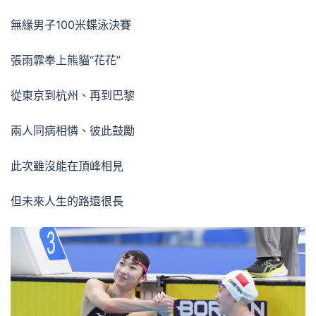
無緣男子100米蝶泳決賽
張雨霏奉上熊貓“花花”
從東京到杭州、再到巴黎
兩人同病相憐、彼此鼓勵
此次雖沒能在頂峰相見
但未來人生的路還很長