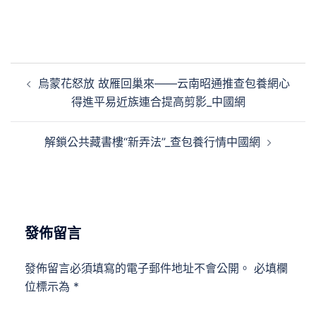
文
烏蒙花怒放 故雁回巢來——云南昭通推查包養網心
章
得進平易近族連合提高剪影_中國網
導
覽
解鎖公共藏書樓“新弄法”_查包養行情中國網
發佈留言
發佈留言必須填寫的電子郵件地址不會公開。
必填欄
位標示為
*