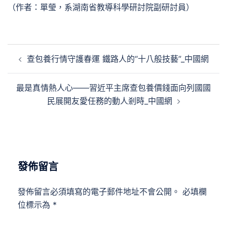
（作者：單瑩，系湖南省教導科學研討院副研討員）
文
查包養行情守護春運 鐵路人的“十八般技藝”_中國網
章
導
最是真情熱人心——習近平主席查包養價錢面向列國國
覽
民展開友愛任務的動人剎時_中國網
發佈留言
發佈留言必須填寫的電子郵件地址不會公開。
必填欄
位標示為
*