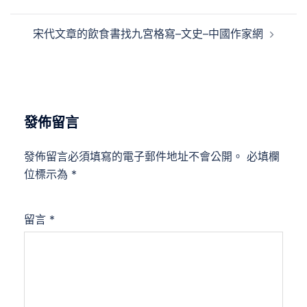
導
覽
宋代文章的飲食書找九宮格寫–文史–中國作家網
發佈留言
發佈留言必須填寫的電子郵件地址不會公開。
必填欄
位標示為
*
留言
*