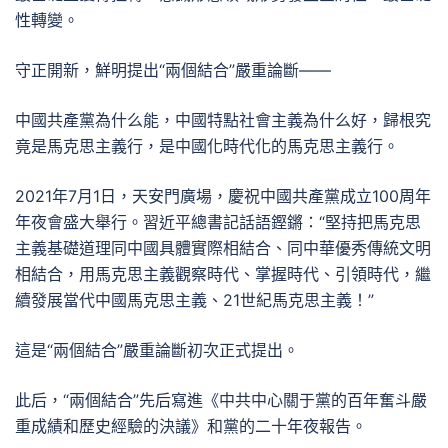
性轉變。
守正開新，鮮明提出“兩個結合”嚴重論斷——
中國共產黨為什么能，中國特點社會主義為什么好，歸根究
竟是馬克思主義行，是中國化時代化的馬克思主義行。
2021年7月1日，天安門廣場，慶祝中國共產黨成立100周年
年夜會盛大舉行。習近平總書記話語鏗鏘：“堅持把馬克思
主義基礎道理同中國具體實際相結合、同中華優秀傳統文明
相結合，用馬克思主義觀察時代、掌握時代、引領時代，繼
續發展當代中國馬克思主義、21世紀馬克思主義！”
這是“兩個結合”嚴重論斷初次正式提出。
此后，“兩個結合”先后寫進《中共中心關于黨的百年奮斗嚴
重成績和歷史經驗的決議》和黨的二十年夜報告。