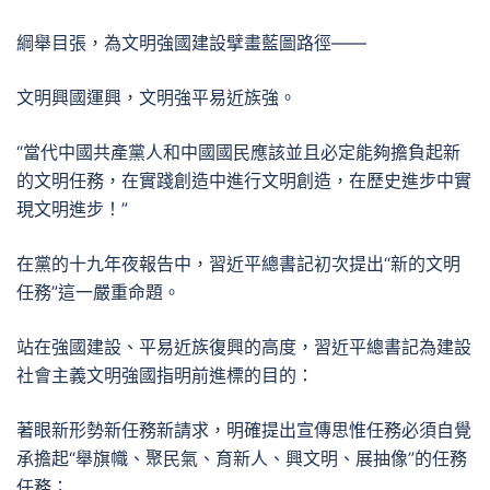
綱舉目張，為文明強國建設擘畫藍圖路徑——
文明興國運興，文明強平易近族強。
“當代中國共產黨人和中國國民應該並且必定能夠擔負起新
的文明任務，在實踐創造中進行文明創造，在歷史進步中實
現文明進步！”
在黨的十九年夜報告中，習近平總書記初次提出“新的文明
任務”這一嚴重命題。
站在強國建設、平易近族復興的高度，習近平總書記為建設
社會主義文明強國指明前進標的目的：
著眼新形勢新任務新請求，明確提出宣傳思惟任務必須自覺
承擔起“舉旗幟、聚民氣、育新人、興文明、展抽像”的任務
任務；