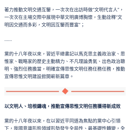
著力推動文明交通互鑒，一次次在出訪時做“文明代言人”，
一次次在主場交際中展現中華文明廣博胸懷，生動詮釋“文
明因交通而多彩，文明因互鑒而豐富”；
……
黨的十八年夜以來，習近平總書記以馬克思主義政治家、思
惟家、戰略家的歷史主動精力、不凡理論勇氣、出色政治聰
明、強烈任務擔當，明確宣傳思惟文明任務任務任務，推動
宣傳思惟文明建設掀開嶄新篇章。
以文明人、培根鑄魂，推動宣傳思惟文明任務獲得新成效
黨的十八年夜以來，在以習近平同道為焦點的黨中心引領
下，我國意識形態領域形勢發生全局性、最基礎性轉變，全