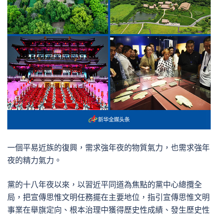
一個平易近族的復興，需求強年夜的物質氣力，也需求強年
夜的精力氣力。
黨的十八年夜以來，以習近平同道為焦點的黨中心總攬全
局，把宣傳思惟文明任務擺在主要地位，指引宣傳思惟文明
事業在舉旗定向、根本治理中獲得歷史性成績、發生歷史性