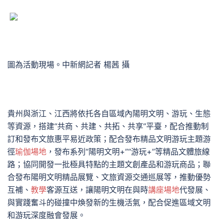
圖為活動現場。中新網記者 楊茜 攝
貴州與浙江、江西將依托各自區域內陽明文明、游玩、生態
等資源，搭建“共商、共建、共拓、共享”平臺，配合推動制
訂和發布文旅惠平易近政策；配合發布精品文明游玩主題游
徑
瑜伽場地
，發布系列“陽明文明+”“游玩+”等精品文體旅線
路；協同開發一批極具特點的主題文創產品和游玩商品；聯
合發布陽明文明精品展覽、文旅資源交通巡展等，推動優勢
互補、
教學
客源互送，讓陽明文明在與時
講座場地
代發展、
與實踐奮斗的碰撞中煥發新的生機活氣，配合促進區域文明
和游玩深度融會發展。