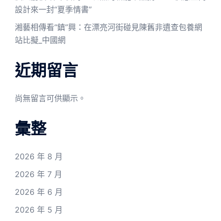
設計來一封“夏季情書”
湘藝相傳看“鎮”興：在漂亮河街碰見陳舊非遺查包養網
站比擬_中國網
近期留言
尚無留言可供顯示。
彙整
2026 年 8 月
2026 年 7 月
2026 年 6 月
2026 年 5 月