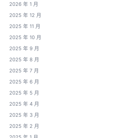
2026 年 1 月
2025 年 12 月
2025 年 11 月
2025 年 10 月
2025 年 9 月
2025 年 8 月
2025 年 7 月
2025 年 6 月
2025 年 5 月
2025 年 4 月
2025 年 3 月
2025 年 2 月
2025 年 1 月