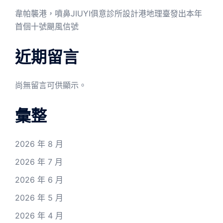
韋帕襲港，噴鼻JIUYI俱意診所設計港地理臺發出本年
首個十號颶風信號
近期留言
尚無留言可供顯示。
彙整
2026 年 8 月
2026 年 7 月
2026 年 6 月
2026 年 5 月
2026 年 4 月