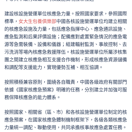
建設核設施營運單位核應急力量。按照國家要求，參照國際
標準，
女大生包養俱樂部
中國各核設施營運單位均建立相關
的核應急設施及力量，包括應急指揮中心、應急通訊設施、
應急監測和后果評價設施；配備應對處置緊急情況的應急電
源等急需裝備、設備和儀器；組建輻射監測、事故控制、去
污洗消等場內核應急救援隊伍。核設施營運單位所屬涉核集
團之間建立核應急相互支援合作機制，形成核應急資源儲備
和調配等支援能力，實現優勢互補、相互協調。
按照積極兼容原則，圍繞各自職責，中國各級政府有關部門
依據《國家核應急預案》明確的任務，分別建立并加強可服
務保障核應急的能力體系。
按照國家、相關省（區、市）和各核設施營運單位制定的核
應急預案，在國家核應急體制機制框架下，各級各類核應急
力量統一調配、聯動使用，共同承擔核事故應急處置任務。