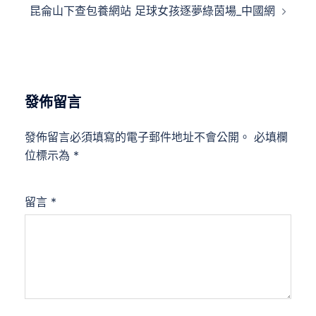
昆侖山下查包養網站 足球女孩逐夢綠茵場_中國網
發佈留言
發佈留言必須填寫的電子郵件地址不會公開。
必填欄
位標示為
*
留言
*