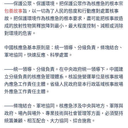
——保護公眾、保護環境。把保護公眾作為核應急的根本宗
包養故事
旨，以一切為了人民的態度和行動應對處置核事
故。把保護環境作為核應急的根本要求，盡可能把核事故造
成的放射性物質釋放降到最小，最大程度控制、減輕或消除
對環境的危害。
中國核應急基本原則是：統一領導、分級負責，條塊結合、
軍地協同，快速反應、科學處置。
——統一領導、分級負責。在中央政府統一領導下，中國建
立分級負責的核應急管理體系。核設施營運單位是核事故場
內應急工作責任主體。省級人民政府是本行政區域核事故場
外應急工作責任主體。
——條塊結合、軍地協同。核應急涉及中央與地方、軍隊與
政府、場內與場外、專業技術與社會管理等方面，必須堅持
統籌兼顧、相互配合、大力協同、綜合施救。