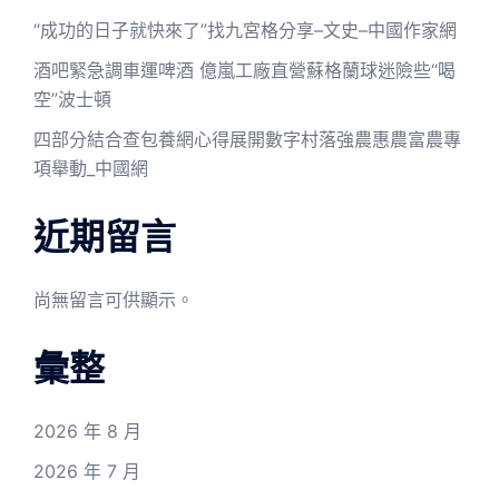
“成功的日子就快來了”找九宮格分享–文史–中國作家網
酒吧緊急調車運啤酒 億嵐工廠直營蘇格蘭球迷險些“喝
空”波士頓
四部分結合查包養網心得展開數字村落強農惠農富農專
項舉動_中國網
近期留言
尚無留言可供顯示。
彙整
2026 年 8 月
2026 年 7 月