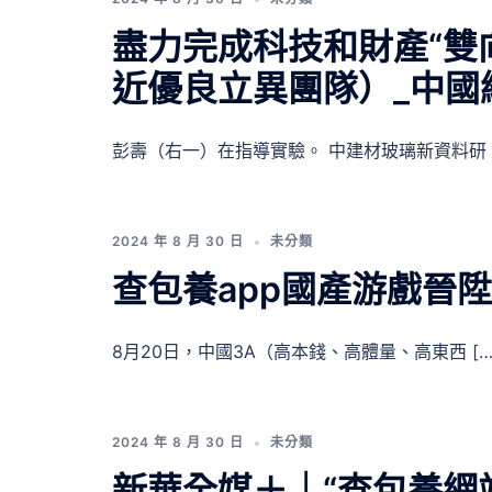
盡力完成科技和財產“雙
近優良立異團隊）_中國
彭壽（右一）在指導實驗。 中建材玻璃新資料研 [
2024 年 8 月 30 日
未分類
查包養app國產游戲晉
8月20日，中國3A（高本錢、高體量、高東西 […
2024 年 8 月 30 日
未分類
新華全媒＋｜“查包養網