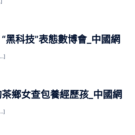
]
“黑科技”表態數博會_中國網
…]
茶鄉女查包養經歷孩_中國網
…]