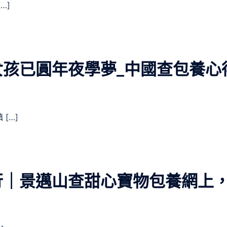
…]
孩已圓年夜學夢_中國查包養心
[…]
行｜景邁山查甜心寶物包養網上