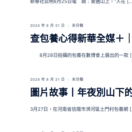
新華社昆明8月25日電 題：景邁山上，“人在 […
2024 年 8 月 31 日
未分類
查包養心得新華全媒＋｜
8月28日拍攝的包養在數博會上展出的一款 [
2024 年 8 月 31 日
未分類
圖片故事丨年夜別山下的
3月27日，在河南省信陽市浉河區土門村包養網 [