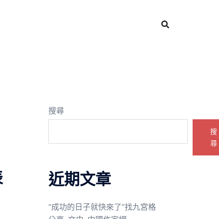
搜尋
搜
尋
表
近期文章
“成功的日子就快來了”找九宮格