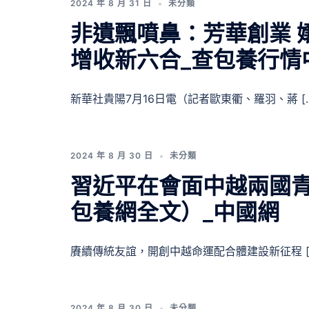
2024 年 8 月 31 日
未分類
非遺飄噴鼻：芳華創業 
增收新六合_查包養行情
新華社貴陽7月16日電（記者歐東衢、羅羽、蔣 [
2024 年 8 月 30 日
未分類
習近平在會面中越兩國
包養網全文）_中國網
賡續傳統友誼，開創中越命運配合體建設新征程 [
2024 年 8 月 30 日
未分類