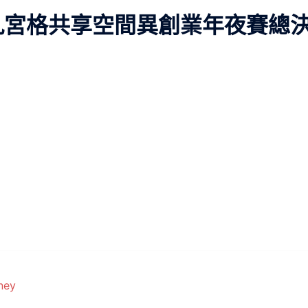
九宮格共享空間異創業年夜賽總
ney