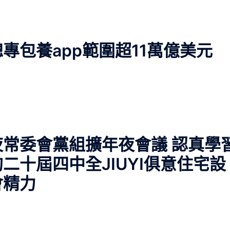
專包養app範圍超11萬億美元
常委會黨組擴年夜會議 認真學
二十屆四中全JIUYI俱意住宅設
會精力