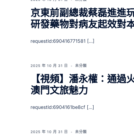
京東前副總裁蔡磊進進
研發藥物對病友起效對
requestId:690416771581 […]
2025 年 10 月 31 日
未分類
【視頻】潘永權：通過火
澳門文旅魅力
requestId:6904161be8cf […]
2025 年 10 月 31 日
未分類