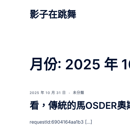
跳
至
影子在跳舞
主
要
內
容
月份:
2025 年 
2025 年 10 月 31 日
未分類
看，傳統的馬OSDER
requestId:6904164aa1b3 […]