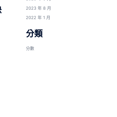
決
2023 年 8 月
2022 年 1 月
分類
分數