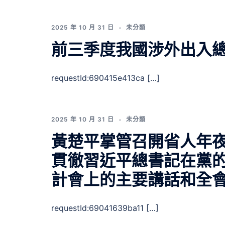
2025 年 10 月 31 日
未分類
前三季度我國涉外出入總
requestId:690415e413ca […]
2025 年 10 月 31 日
未分類
黃楚平掌管召開省人年夜
貫徹習近平總書記在黨的
計會上的主要講話和全
requestId:69041639ba11 […]