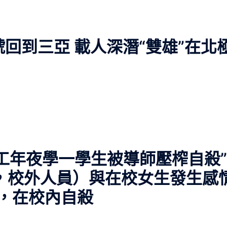
號回到三亞 載人深潛“雙雄”在北
工年夜學一學生被導師壓榨自殺”
，校外人員）與在校女生發生感
紛，在校內自殺