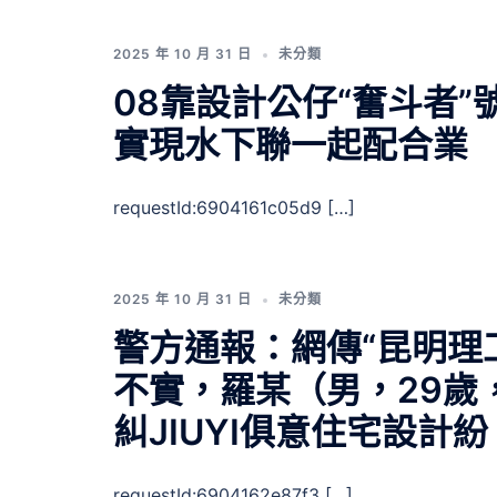
2025 年 10 月 31 日
未分類
08靠設計公仔“奮斗者”
實現水下聯一起配合業
requestId:6904161c05d9 […]
2025 年 10 月 31 日
未分類
警方通報：網傳“昆明理
不實，羅某（男，29歲
糾JIUYI俱意住宅設計
requestId:6904162e87f3 […]