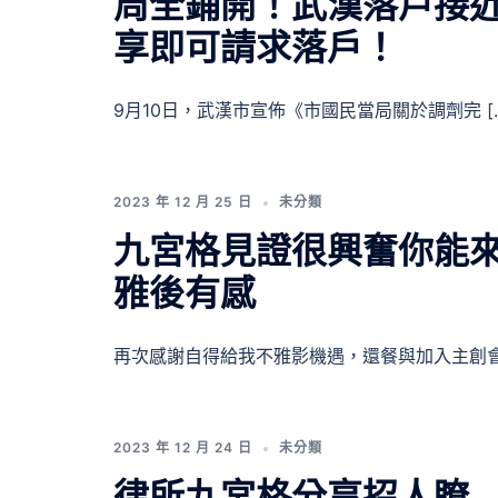
周全鋪開！武漢落戶接近
享即可請求落戶！
9月10日，武漢市宣佈《市國民當局關於調劑完 [
2023 年 12 月 25 日
未分類
九宮格見證很興奮你能來
雅後有感
再次感謝自得給我不雅影機遇，還餐與加入主創會 
2023 年 12 月 24 日
未分類
律所九宮格分享招人瞭