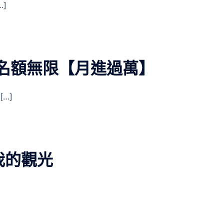
]
名額無限【月進過萬】
…]
我的觀光