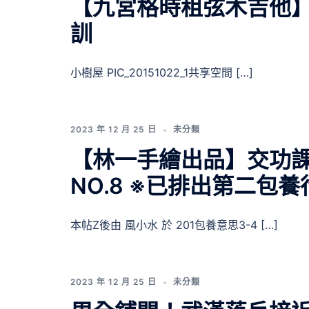
【九宮格時租弦木吉他】
訓
小樹屋 PIC_20151022_1共享空間 […]
2023 年 12 月 25 日
未分類
【林一手繪出品】交功課
NO.8 ※已排出第二包養
本帖Z後由 風小水 於 201包養意思3-4 […]
2023 年 12 月 25 日
未分類