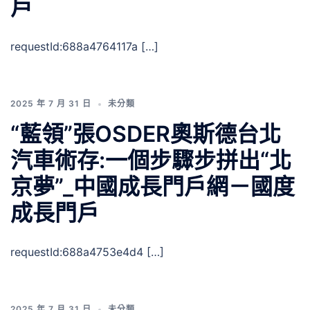
戶
requestId:688a4764117a […]
2025 年 7 月 31 日
未分類
“藍領”張OSDER奧斯德台北
汽車術存:一個步驟步拼出“北
京夢”_中國成長門戶網－國度
成長門戶
requestId:688a4753e4d4 […]
2025 年 7 月 31 日
未分類