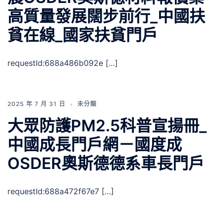
高質量發展闊步前行_中國扶
貧在線_國家扶貧門戶
requestId:688a486b092e […]
2025 年 7 月 31 日
未分類
大眾防護PM2.5科普宣揚冊_
中國成長門戶網－國度成
OSDER奧斯德德系車長門戶
requestId:688a472f67e7 […]