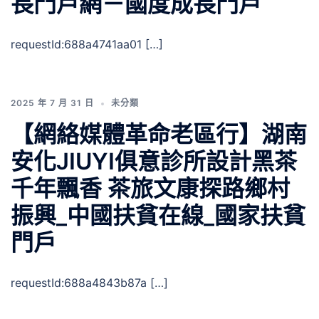
長門戶網－國度成長門戶
requestId:688a4741aa01 […]
2025 年 7 月 31 日
未分類
【網絡媒體革命老區行】湖南
安化JIUYI俱意診所設計黑茶
千年飄香 茶旅文康探路鄉村
振興_中國扶貧在線_國家扶貧
門戶
requestId:688a4843b87a […]