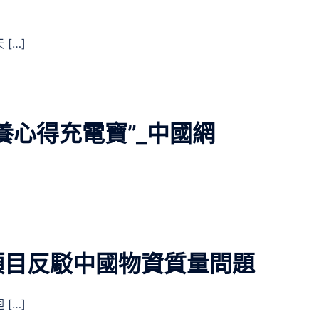
[…]
養心得充電寶”_中國網
項目反駁中國物資質量問題
[…]