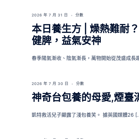
2026 年 7 月 31 日
分數
本日養生方 | 燥熱難耐
健脾，益氣安神
春季陽氣漸收、陰氣漸長，萬物開始從茂盛成長趨 
2026 年 7 月 30 日
分數
神奇台包養的母愛,煙臺
凱特救活兒子顯露了淺包養笑。 據英國媒體26 […