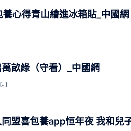
查包養心得青山繪進冰箱貼_中國網
萬畝綠（守看）_中國網
…]
同盟喜包養app恒年夜 我和兒