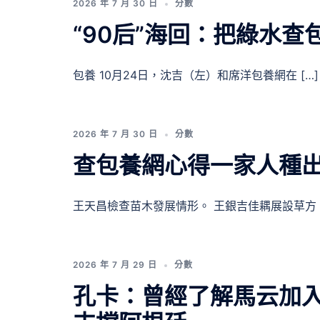
2026 年 7 月 30 日
分數
“90后”海回：把綠水
包養 10月24日，沈吉（左）和席洋包養網在 […]
2026 年 7 月 30 日
分數
查包養網心得一家人種出
王天昌檢查苗木發展情形。 王銀吉佳耦展設草方 [
2026 年 7 月 29 日
分數
孔卡：曾經了解馬云加入