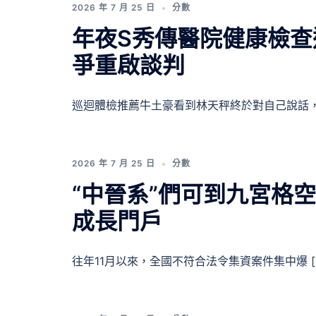
2026 年 7 月 25 日
分數
年夜S秀傳醫院健康檢查
爭重啟談判
巡迴體檢推薦牛土豪看到林天秤終於對自己說話， 
2026 年 7 月 25 日
分數
“中晉系”們可到九宮格
成長門戶
往年11月以來，全國不符合法令集資案件集中爆 [