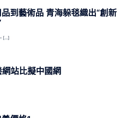
品到藝術品 青海躲毯織出“創新
”
[…]
包養網站比擬中國網