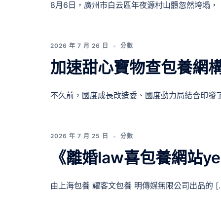
8月6日，廣州市白云區年夜源村山體忽然垮塌， [
2026 年 7 月 26 日
分數
加速甜心寶物查包養網構
不久前，國度成長改造委、國度動力局結合印發了 
2026 年 7 月 25 日
分數
《離婚law喜包養網站ye
由上海包養 耀客文包養 明傳媒無限公司出品的 [