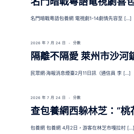
名門暗戰粵語電視劇喜包
名門暗戰粵語包養網 電視劇1-14劇情先容至 […]
2026 年 7 月 24 日
分數
隔離不隔愛 萊州市沙河
民眾網·海報消息煙臺2月11日訊（通信員 李 […]
2026 年 7 月 24 日
分數
查包養網西躲林芝：“桃
包養網 包養網 4月2日，游客在林芝市嘎拉村 […