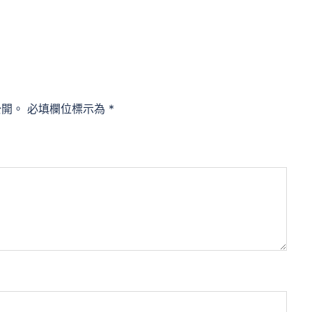
公開。
必填欄位標示為
*