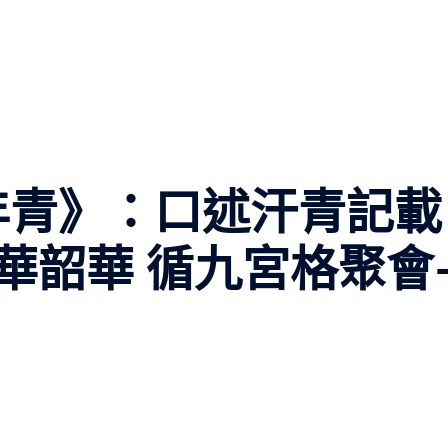
正年青》：口述汗青記載
華韶華 循九宮格聚會