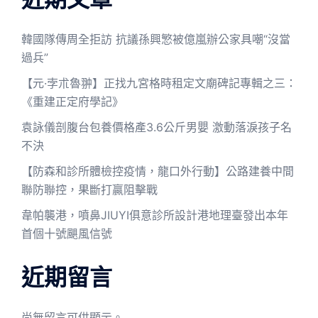
韓國隊傳周全拒訪 抗議孫興慜被億嵐辦公家具嘲“沒當
過兵”
【元·孛朮魯翀】正找九宮格時租定文廟碑記專輯之三：
《重建正定府學記》
袁詠儀剖腹台包養價格產3.6公斤男嬰 激動落淚孩子名
不決
【防森和診所體檢控疫情，龍口外行動】公路建養中間
聯防聯控，果斷打贏阻擊戰
韋帕襲港，噴鼻JIUYI俱意診所設計港地理臺發出本年
首個十號颶風信號
近期留言
尚無留言可供顯示。