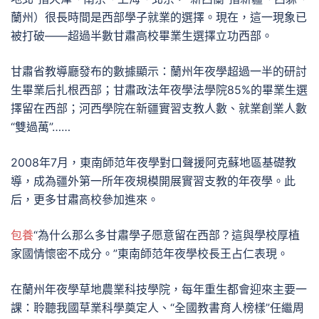
蘭州）很長時間是西部學子就業的選擇。現在，這一現象已
被打破——超過半數甘肅高校畢業生選擇立功西部。
甘肅省教導廳發布的數據顯示：蘭州年夜學超過一半的研討
生畢業后扎根西部；甘肅政法年夜學法學院85%的畢業生選
擇留在西部；河西學院在新疆實習支教人數、就業創業人數
“雙過萬”……
2008年7月，東南師范年夜學對口聲援阿克蘇地區基礎教
導，成為疆外第一所年夜規模開展實習支教的年夜學。此
后，更多甘肅高校參加進來。
包養
“為什么那么多甘肅學子愿意留在西部？這與學校厚植
家國情懷密不成分。”東南師范年夜學校長王占仁表現。
在蘭州年夜學草地農業科技學院，每年重生都會迎來主要一
課：聆聽我國草業科學奠定人、“全國教書育人榜樣”任繼周