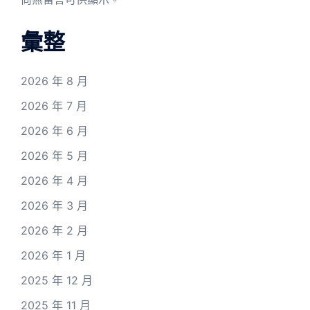
彙整
2026 年 8 月
2026 年 7 月
2026 年 6 月
2026 年 5 月
2026 年 4 月
2026 年 3 月
2026 年 2 月
2026 年 1 月
2025 年 12 月
2025 年 11 月