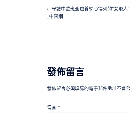
文
守護中歐班查包養網心得列的“女飛人”
章
_中國網
導
覽
發佈留言
發佈留言必須填寫的電子郵件地址不會
留言
*