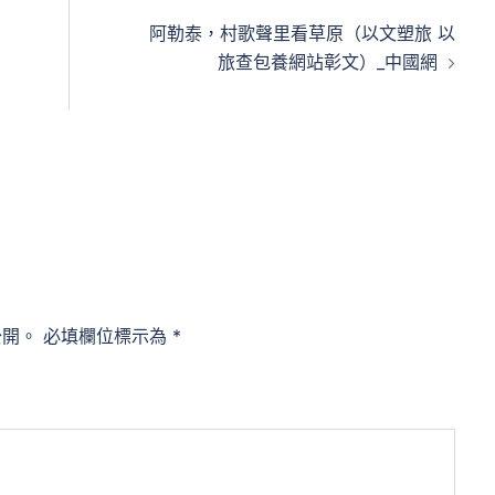
阿勒泰，村歌聲里看草原（以文塑旅 以
旅查包養網站彰文）_中國網
公開。
必填欄位標示為
*