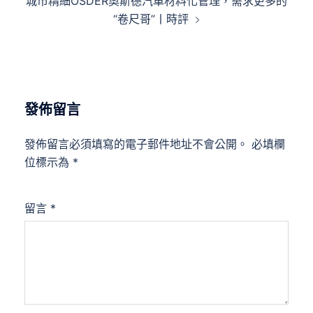
城市精細OSDER奧斯德汽車材料化管理，需求更多的
覽
“卷尺哥”丨時評
發佈留言
發佈留言必須填寫的電子郵件地址不會公開。
必填欄
位標示為
*
留言
*