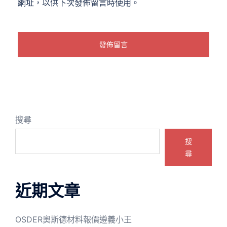
網址，以供下次發佈留言時使用。
搜尋
搜
尋
近期文章
OSDER奧斯德材料報價遵義小王