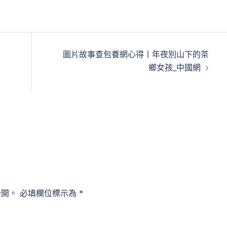
圖片故事查包養網心得丨年夜別山下的茶
鄉女孩_中國網
公開。
必填欄位標示為
*