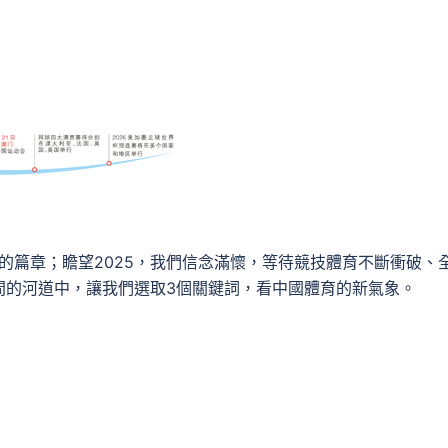
進的篇章；瞻望2025，我們信念滿懷，等待競技體育不斷衝破、
間的河道中，讓我們選取3個關鍵詞，看中國體育的新氣象。