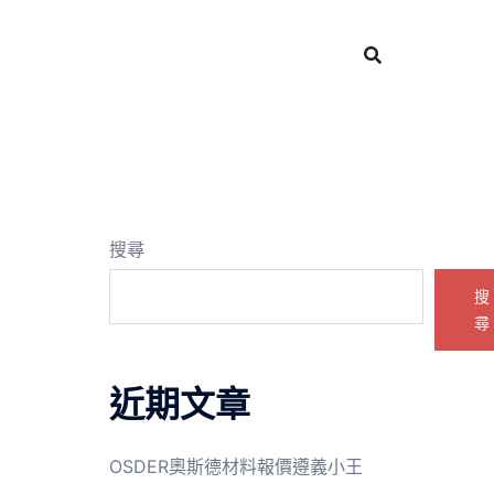
搜尋
搜
尋
近期文章
OSDER奧斯德材料報價遵義小王