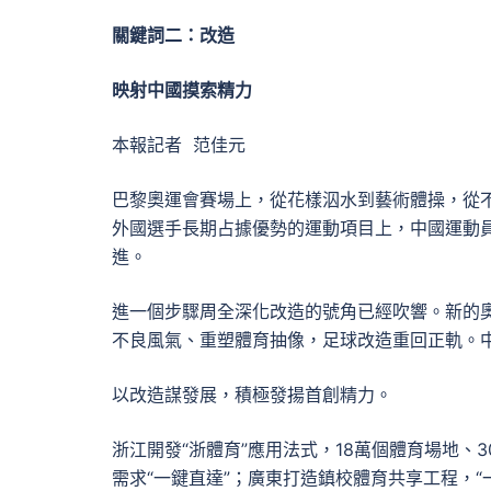
關鍵詞二：改造
映射中國摸索精力
本報記者 范佳元
巴黎奧運會賽場上，從花樣泅水到藝術體操，從
外國選手長期占據優勢的運動項目上，中國運動
進。
進一個步驟周全深化改造的號角已經吹響。新的
不良風氣、重塑體育抽像，足球改造重回正軌。
以改造謀發展，積極發揚首創精力。
浙江開發“浙體育”應用法式，18萬個體育場地、
需求“一鍵直達”；廣東打造鎮校體育共享工程，