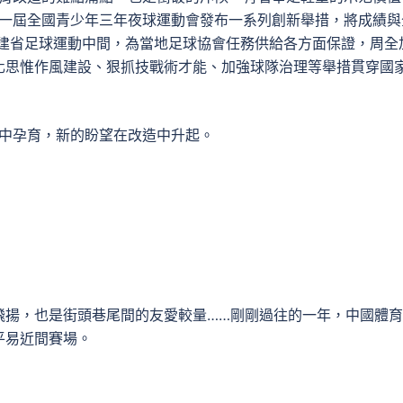
第一屆全國青少年三年夜球運動會發布一系列創新舉措，將成績與
建省足球運動中間，為當地足球協會任務供給各方面保證，周全
化思惟作風建設、狠抓技戰術才能、加強球隊治理等舉措貫穿國
造中孕育，新的盼望在改造中升起。
飛揚，也是街頭巷尾間的友愛較量……剛剛過往的一年，中國體
平易近間賽場。