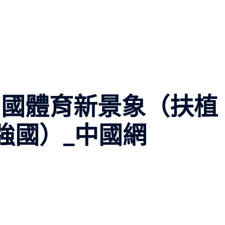
中國體育新景象（扶植
強國）_中國網