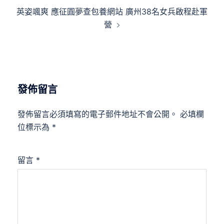
覽
英姿颯爽 應征圓夢查包養網站 廣州38名女兵啟程赴軍
營
發佈留言
發佈留言必須填寫的電子郵件地址不會公開。
必填欄
位標示為
*
留言
*