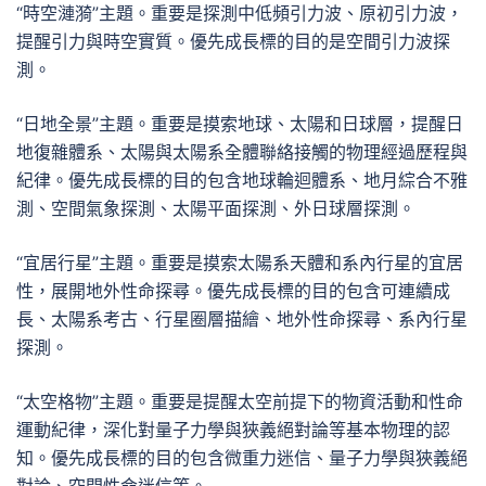
“時空漣漪”主題。重要是探測中低頻引力波、原初引力波，
提醒引力與時空實質。優先成長標的目的是空間引力波探
測。
“日地全景”主題。重要是摸索地球、太陽和日球層，提醒日
地復雜體系、太陽與太陽系全體聯絡接觸的物理經過歷程與
紀律。優先成長標的目的包含地球輪迴體系、地月綜合不雅
測、空間氣象探測、太陽平面探測、外日球層探測。
“宜居行星”主題。重要是摸索太陽系天體和系內行星的宜居
性，展開地外性命探尋。優先成長標的目的包含可連續成
長、太陽系考古、行星圈層描繪、地外性命探尋、系內行星
探測。
“太空格物”主題。重要是提醒太空前提下的物資活動和性命
運動紀律，深化對量子力學與狹義絕對論等基本物理的認
知。優先成長標的目的包含微重力迷信、量子力學與狹義絕