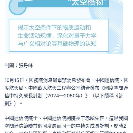
制圖：張丹峰
10月15日，國務院消息辦舉辦消息發布會，中國迷信院、國
度航天局、中國載人航天工程辦公室結合發布《國度空間迷
信中持久成長計劃（2024—2050年）》（以下簡稱《計
劃》）。
中國迷信院院士、中國迷信院副院長丁赤飚先容，這是我國
空間迷信範疇首個國度層面同一的中持久成長計劃，歷時2