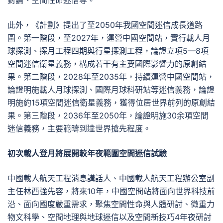
對論、空間性命迷信等。
此外，《計劃》提出了至2050年我國空間迷信成長道路
圖。第一階段，至2027年，運營中國空間站，實行載人月
球探測、探月工程四期與行星探測工程，論證立項5—8項
空間迷信衛星義務，構成若干有主要國際影響力的原創結
果。第二階段，2028年至2035年，持續運營中國空間站，
論證明施載人月球探測、國際月球科研站等迷信義務，論證
明施約15項空間迷信衛星義務，獲得位居世界前列的原創結
果。第三階段，2036年至2050年，論證明施30余項空間
迷信義務，主要範疇到達世界搶先程度。
初次載人登月將展開較年夜範圍空間迷信試驗
中國載人航天工程消息講話人、中國載人航天工程辦公室副
主任林西強先容，將來10年，中國空間站將面向世界科技前
沿、面向國度嚴重需求，聚焦空間性命與人體研討、微重力
物文科學、空間地理與地球迷信以及空間新技巧4年夜研討