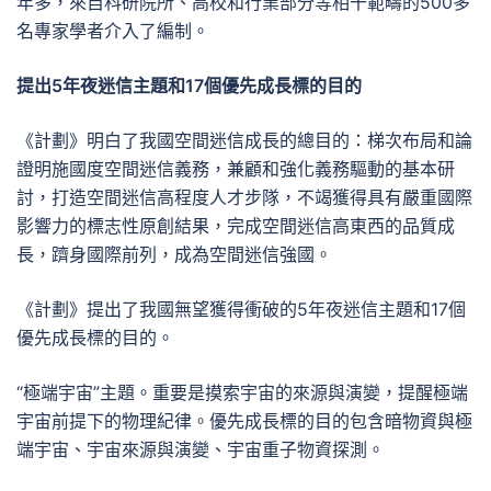
年多，來自科研院所、高校和行業部分等相干範疇的500多
名專家學者介入了編制。
提出5年夜迷信主題和17個優先成長標的目的
《計劃》明白了我國空間迷信成長的總目的：梯次布局和論
證明施國度空間迷信義務，兼顧和強化義務驅動的基本研
討，打造空間迷信高程度人才步隊，不竭獲得具有嚴重國際
影響力的標志性原創結果，完成空間迷信高東西的品質成
長，躋身國際前列，成為空間迷信強國。
《計劃》提出了我國無望獲得衝破的5年夜迷信主題和17個
優先成長標的目的。
“極端宇宙”主題。重要是摸索宇宙的來源與演變，提醒極端
宇宙前提下的物理紀律。優先成長標的目的包含暗物資與極
端宇宙、宇宙來源與演變、宇宙重子物資探測。