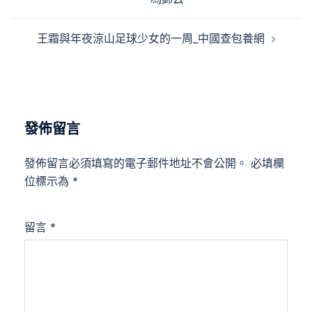
導
覽
王霜與年夜涼山足球少女的一周_中國查包養網
發佈留言
發佈留言必須填寫的電子郵件地址不會公開。
必填欄
位標示為
*
留言
*