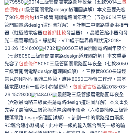
79550
9014三級管開關電路圖年夜全（五款9014三
包
養價格ptt
級管開關電路design道理圖詳解）本文重要先容
了90
包養合約
14三級管開關電路圖年夜全（五款9014三級
管開關電路design道理圖詳解）。計劃二中電路重要由撿音
器（駐極體電容器
包養網比較
發話器），晶體管縮小器和發
光二極管等組成。靜態時，VT1處于臨界飽和狀況2018-
03-26 15:46:00
47321
8050三級管開關電路圖年夜全
（七款8050三級管開關電路design道理圖詳解）本文重要
先容了
包養條件
8050三級管開關電路圖年夜全（七款8050
三級管開關電路design道理圖詳解）。三極管8050長短經
常見的NPN型晶體三極管，應用8050三極督工作理，當基
極電壓UB有一個渺小的變更時，
包養留言板
基極2018-03-
26 15:29:00
148407
最簡略三級管振蕩電路圖年夜全
（六款最簡略三級管振蕩電路design道理圖詳解）本文重要
先容了最簡略三級管振蕩電路圖年夜全（六款最簡略三級管
振蕩電路design道理圖詳解）。計劃一中的電路是由兩級
RC藕合縮小器構成，此中每一級的輸入藕合到另一級的輸