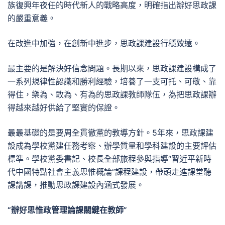
族復興年夜任的時代新人的戰略高度，明確指出辦好思政課
的嚴重意義。
在改進中加強，在創新中進步，思政課建設行穩致遠。
最主要的是解決好信念問題。長期以來，思政課建設構成了
一系列規律性認識和勝利經驗，培養了一支可托、可敬、靠
得住，樂為、敢為、有為的思政課教師隊伍，為把思政課辦
得越來越好供給了堅實的保證。
最最基礎的是要周全貫徹黨的教導方針。5年來，思政課建
設成為學校黨建任務考察、辦學質量和學科建設的主要評估
標準。學校黨委書記、校長全部旅程參與指導“習近平新時
代中國特點社會主義思惟概論”課程建設，帶頭走進課堂聽
課講課，推動思政課建設內涵式發展。
“辦好思惟政管理論課關鍵在教師”