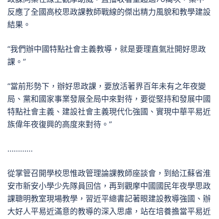
反應了全國高校思政課教師戰線的傑出精力風貌和教學建設
結果。
“我們辦中國特點社會主義教導，就是要理直氣壯開好思政
課。”
“當前形勢下，辦好思政課，要放活著界百年未有之年夜變
局、黨和國家事業發展全局中來對待，要從堅持和發展中國
特點社會主義、建設社會主義現代化強國、實現中華平易近
族偉年夜復興的高度來對待。”
…………
從掌管召開學校思惟政管理論課教師座談會，到給江蘇省淮
安市新安小學少先隊員回信，再到觀摩中國國民年夜學思政
課聰明教室現場教學，習近平總書記著眼建設教導強國、辦
大好人平易近滿意的教導的深入思慮，站在培養擔當平易近