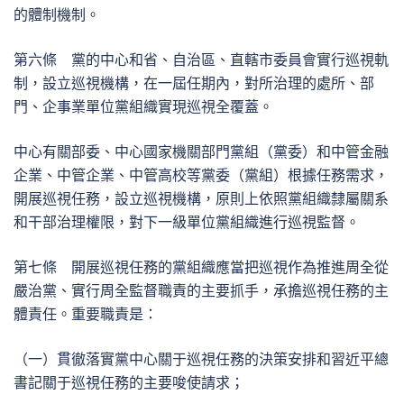
的體制機制。
第六條 黨的中心和省、自治區、直轄市委員會實行巡視軌
制，設立巡視機構，在一屆任期內，對所治理的處所、部
門、企事業單位黨組織實現巡視全覆蓋。
中心有關部委、中心國家機關部門黨組（黨委）和中管金融
企業、中管企業、中管高校等黨委（黨組）根據任務需求，
開展巡視任務，設立巡視機構，原則上依照黨組織隸屬關系
和干部治理權限，對下一級單位黨組織進行巡視監督。
第七條 開展巡視任務的黨組織應當把巡視作為推進周全從
嚴治黨、實行周全監督職責的主要抓手，承擔巡視任務的主
體責任。重要職責是：
（一）貫徹落實黨中心關于巡視任務的決策安排和習近平總
書記關于巡視任務的主要唆使請求；