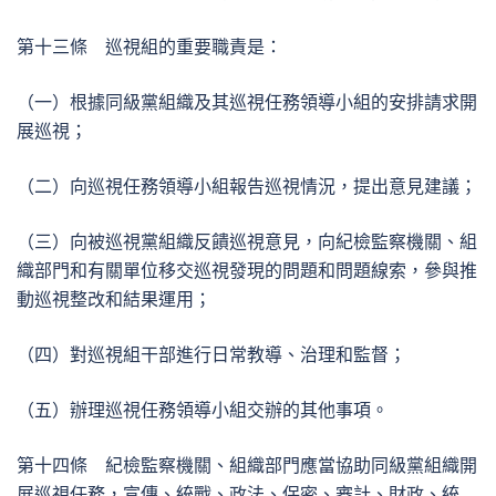
第十三條 巡視組的重要職責是：
（一）根據同級黨組織及其巡視任務領導小組的安排請求開
展巡視；
（二）向巡視任務領導小組報告巡視情況，提出意見建議；
（三）向被巡視黨組織反饋巡視意見，向紀檢監察機關、組
織部門和有關單位移交巡視發現的問題和問題線索，參與推
動巡視整改和結果運用；
（四）對巡視組干部進行日常教導、治理和監督；
（五）辦理巡視任務領導小組交辦的其他事項。
第十四條 紀檢監察機關、組織部門應當協助同級黨組織開
展巡視任務，宣傳、統戰、政法、保密、審計、財政、統