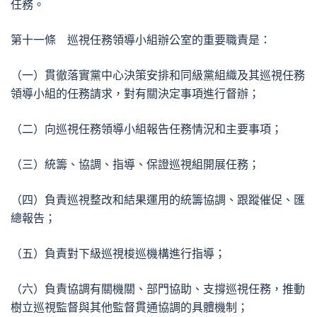
任務。
第十一條 巡視任務領導小組辦公室的重要職責是：
（一）貫徹落實黨中心決策安排和同級黨組織及其巡視任務
領導小組的任務請求，對有關決定事項進行督辦；
（二）向巡視任務領導小組報告任務情況和主要事項；
（三）統籌、協調、指導、保證巡視組開展任務；
（四）負責巡視整改和結果運用的統籌協調、跟蹤催促、匯
總報告；
（五）負責對下級巡視梭巡機構進行指導；
（六）負責協調有關機關、部門協助、支撐巡視任務，推動
樹立巡視監督與其他監督貫通協調的具體機制；