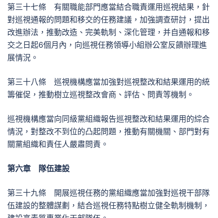
第三十七條 有關職能部門應當結合職責運用巡視結果，針
對巡視通報的問題和移交的任務建議，加強調查研討，提出
改進辦法，推動改造、完美軌制、深化管理，并自通報和移
交之日起6個月內，向巡視任務領導小組辦公室反饋辦理進
展情況。
第三十八條 巡視機構應當加強對巡視整改和結果運用的統
籌催促，推動樹立巡視整改會商、評估、問責等機制。
巡視機構應當向同級黨組織報告巡視整改和結果運用的綜合
情況，對整改不到位的凸起問題，推動有關機關、部門對有
關黨組織和責任人嚴肅問責。
第六章 隊伍建設
第三十九條 開展巡視任務的黨組織應當加強對巡視干部隊
伍建設的整體謀劃，結合巡視任務特點樹立健全軌制機制，