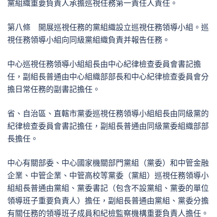
黨組織重要負責人承擔巡視任務第一責任人責任。
第八條 開展巡視任務的黨組織設立巡視任務領導小組。巡
視任務領導小組向同級黨組織負責并報告任務。
中心巡視任務領導小組組長由中心紀律檢查委員會書記擔
任，副組長普通由中心組織部部長和中心紀律檢查委員會分
擔日常任務的副書記擔任。
省、自治區、直轄市黨委巡視任務領導小組組長由同級黨的
紀律檢查委員會書記擔任，副組長普通由同級黨委組織部部
長擔任。
中心有關部委、中心國家機關部門黨組（黨委）和中管金融
企業、中管企業、中管高校等黨委（黨組）巡視任務領導小
組組長普通由黨組、黨委書記（包含不設黨組、黨委的單位
領導班子重要負責人）擔任，副組長普通由黨組、黨委分擔
有關任務的領導班子成員和紀檢監察機構重要負責人擔任。