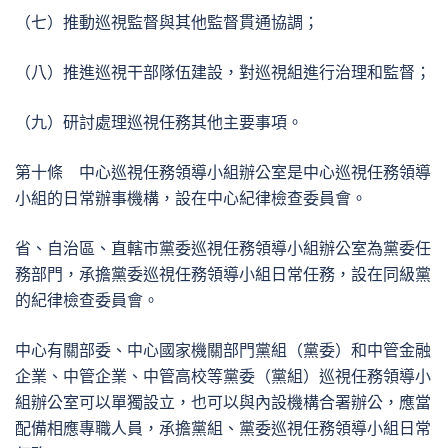
（七）推動巡視監督與其他監督貫通協調；
（八）推進巡視干部隊伍建設，對巡視組進行治理和監督；
（九）研討處理巡視任務其他主要事項。
第十條 中心巡視任務領導小組辦公室是中心巡視任務領導
小組的日常辦事機構，設在中心紀律檢查委員會。
省、自治區、直轄市黨委巡視任務領導小組辦公室為黨委任
務部門，承擔黨委巡視任務領導小組日常任務，設在同級黨
的紀律檢查委員會。
中心有關部委、中心國家機關部門黨組（黨委）和中管金融
企業、中管企業、中管高校等黨委（黨組）巡視任務領導小
組辦公室可以單獨設立，也可以與內設機構合署辦公，應當
配備相應專職人員，承擔黨組、黨委巡視任務領導小組日常