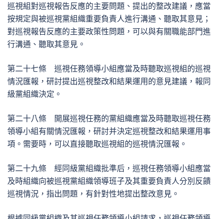
巡視組對巡視報告反應的主要問題、提出的整改建議，應當
按規定與被巡視黨組織重要負責人進行溝通、聽取其意見；
對巡視報告反應的主要政策性問題，可以與有關職能部門進
行溝通、聽取其意見。
第二十七條 巡視任務領導小組應當及時聽取巡視組的巡視
情況匯報，研討提出巡視整改和結果運用的意見建議，報同
級黨組織決定。
第二十八條 開展巡視任務的黨組織應當及時聽取巡視任務
領導小組有關情況匯報，研討并決定巡視整改和結果運用事
項。需要時，可以直接聽取巡視組的巡視情況匯報。
第二十九條 經同級黨組織批準后，巡視任務領導小組應當
及時組織向被巡視黨組織領導班子及其重要負責人分別反饋
巡視情況，指出問題，有針對性地提出整改意見。
根據同級黨組織及其巡視任務領導小組請求，巡視任務領導