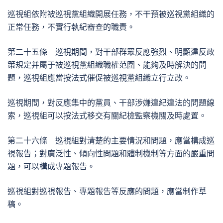
巡視組依附被巡視黨組織開展任務，不干預被巡視黨組織的
正常任務，不實行執紀審查的職責。
第二十五條 巡視期間，對干部群眾反應強烈、明顯違反政
策規定并屬于被巡視黨組織職權范圍、能夠及時解決的問
題，巡視組應當按法式催促被巡視黨組織立行立改。
巡視期間，對反應集中的黨員、干部涉嫌違紀違法的問題線
索，巡視組可以按法式移交有關紀檢監察機關及時處置。
第二十六條 巡視組對清楚的主要情況和問題，應當構成巡
視報告；對廣泛性、傾向性問題和體制機制等方面的嚴重問
題，可以構成專題報告。
巡視組對巡視報告、專題報告等反應的問題，應當制作草
稿。