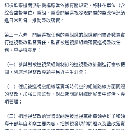
紀檢監察機關派駐機構應當依據有關規定，將駐在單位（含
綜合監督單位）黨組、黨委開展巡視發現問題的整改情況納
進日常監督，推動整改落實。
第三十六條 開展巡視任務的黨組織的組織部門結合職責實
行巡視整改監督責任，監督被巡視黨組織落實巡視整改任
務。重要職責是：
（一）參與對被巡視黨組織制訂的巡視整改計劃進行審核把
關，列席巡視整改專題平易近主生涯會；
（二）催促被巡視黨組織落實新時代黨的組織路線方面問題
的整改，加強日常監督，對凸起問題組織開展集中整治、專
項管理；
（三）把巡視整改落實情況納進被巡視黨組織領導班子和領
導干部年度考察主要內容，把巡視發現的問題以及整改落實