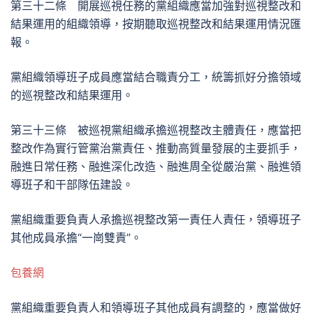
第三十二條 開展巡視任務的黨組織應當加強對巡視整改和
結果運用的組織領導，按期聽取巡視整改和結果運用情況匯
報。
黨組織領導班子成員應當結合職責分工，統籌抓好分擔領域
的巡視整改和結果運用。
第三十三條 被巡視黨組織承擔巡視整改主體責任，應當把
整改作為實行管黨治黨責任、推動高質量發展的主要抓手，
融進日常任務、融進深化改造、融進周全從嚴治黨、融進領
導班子和干部隊伍建設。
黨組織重要負責人承擔巡視整改第一責任人責任，領導班子
其他成員承擔“一崗雙責”。
包養網
黨組織重要負責人和領導班子其他成員有調整的，應當做好