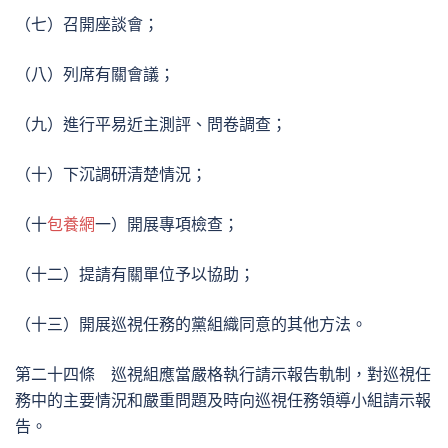
（七）召開座談會；
（八）列席有關會議；
（九）進行平易近主測評、問卷調查；
（十）下沉調研清楚情況；
（十
包養網
一）開展專項檢查；
（十二）提請有關單位予以協助；
（十三）開展巡視任務的黨組織同意的其他方法。
第二十四條 巡視組應當嚴格執行請示報告軌制，對巡視任
務中的主要情況和嚴重問題及時向巡視任務領導小組請示報
告。