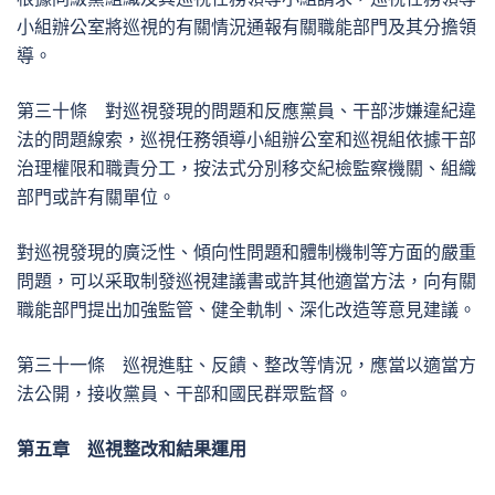
小組辦公室將巡視的有關情況通報有關職能部門及其分擔領
導。
第三十條 對巡視發現的問題和反應黨員、干部涉嫌違紀違
法的問題線索，巡視任務領導小組辦公室和巡視組依據干部
治理權限和職責分工，按法式分別移交紀檢監察機關、組織
部門或許有關單位。
對巡視發現的廣泛性、傾向性問題和體制機制等方面的嚴重
問題，可以采取制發巡視建議書或許其他適當方法，向有關
職能部門提出加強監管、健全軌制、深化改造等意見建議。
第三十一條 巡視進駐、反饋、整改等情況，應當以適當方
法公開，接收黨員、干部和國民群眾監督。
第五章 巡視整改和結果運用