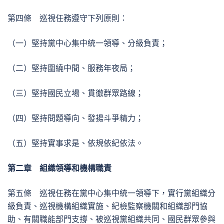
第四條 巡視任務遵守下列原則：
（一）堅持黨中心集中統一領導、分級負責；
（二）堅持圍繞中間、服務年夜局；
（三）堅持國民立場、貫徹群眾路線；
（四）堅持問題導向、發揚斗爭精力；
（五）堅持實事求是、依規依紀依法。
第二章 組織領導和機構職責
第五條 巡視任務在黨中心集中統一領導下，實行黨組織分
級負責、巡視機構組織實施、紀檢監察機關和組織部門協
助、有關職能部門支撐、被巡視黨組織共同、國民群眾參與