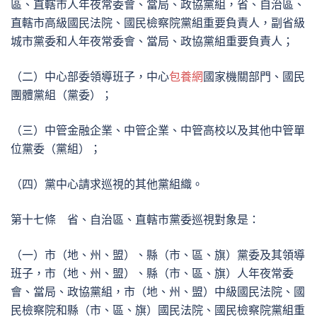
區、直轄市人年夜常委會、當局、政協黨組，省、自治區、
直轄市高級國民法院、國民檢察院黨組重要負責人，副省級
城市黨委和人年夜常委會、當局、政協黨組重要負責人；
（二）中心部委領導班子，中心
包養網
國家機關部門、國民
團體黨組（黨委）；
（三）中管金融企業、中管企業、中管高校以及其他中管單
位黨委（黨組）；
（四）黨中心請求巡視的其他黨組織。
第十七條 省、自治區、直轄市黨委巡視對象是：
（一）市（地、州、盟）、縣（市、區、旗）黨委及其領導
班子，市（地、州、盟）、縣（市、區、旗）人年夜常委
會、當局、政協黨組，市（地、州、盟）中級國民法院、國
民檢察院和縣（市、區、旗）國民法院、國民檢察院黨組重