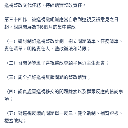
巡視整改交代任務，持續落實整改責任。
第三十四條 被巡視黨組織應當自收到巡視反饋意見之日
起，組織開展為期6個月的集中整改：
（一）研討制訂巡視整改計劃，樹立問題清單、任務清單、
責任清單，明確責任人、整改辦法和時限；
（二）召開領導班子巡視整改專題平易近主生涯會；
（三）周全抓好巡視反饋問題的整改落實；
（四）認真處置巡視移交的問題線索以及群眾反應的信訪事
項；
（五）對巡視反饋的問題舉一反三，健全軌制、補齊短板、
梗塞破綻；