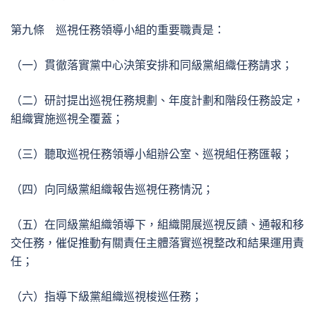
第九條 巡視任務領導小組的重要職責是：
（一）貫徹落實黨中心決策安排和同級黨組織任務請求；
（二）研討提出巡視任務規劃、年度計劃和階段任務設定，
組織實施巡視全覆蓋；
（三）聽取巡視任務領導小組辦公室、巡視組任務匯報；
（四）向同級黨組織報告巡視任務情況；
（五）在同級黨組織領導下，組織開展巡視反饋、通報和移
交任務，催促推動有關責任主體落實巡視整改和結果運用責
任；
（六）指導下級黨組織巡視梭巡任務；