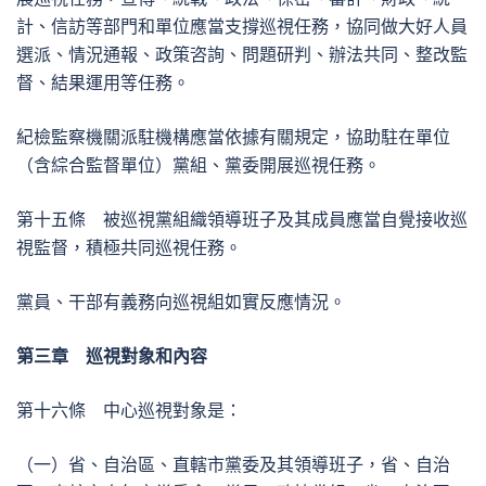
計、信訪等部門和單位應當支撐巡視任務，協同做大好人員
選派、情況通報、政策咨詢、問題研判、辦法共同、整改監
督、結果運用等任務。
紀檢監察機關派駐機構應當依據有關規定，協助駐在單位
（含綜合監督單位）黨組、黨委開展巡視任務。
第十五條 被巡視黨組織領導班子及其成員應當自覺接收巡
視監督，積極共同巡視任務。
黨員、干部有義務向巡視組如實反應情況。
第三章 巡視對象和內容
第十六條 中心巡視對象是：
（一）省、自治區、直轄市黨委及其領導班子，省、自治