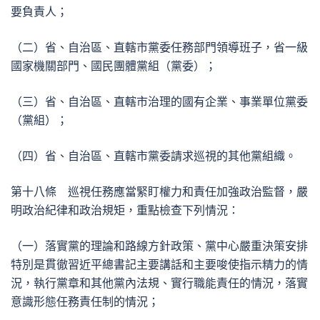
要負責人；
（二）省、自治區、直轄市黨委任務部門領導班子，省一級
國家機關部門、國民團體黨組（黨委）；
（三）省、自治區、直轄市治理的國有企業、事業單位黨委
（黨組）；
（四）省、自治區、直轄市黨委請求巡視的其他黨組織。
第十八條 巡視任務應當緊盯權力和責任加強政治監督，嚴
明政治紀律和政治規矩，重點檢查下列情況：
（一）落實黨的理論和路線方針政策、黨中心嚴重決策安排
特別是貫徹習近平總書記主要講話和主要唆使指示精力的情
況，執行黨章和其他黨內法規、實行職能責任的情況，落實
意識形態任務責任制的情況；