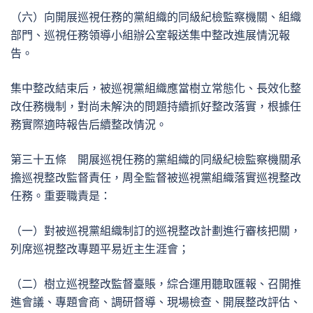
（六）向開展巡視任務的黨組織的同級紀檢監察機關、組織
部門、巡視任務領導小組辦公室報送集中整改進展情況報
告。
集中整改結束后，被巡視黨組織應當樹立常態化、長效化整
改任務機制，對尚未解決的問題持續抓好整改落實，根據任
務實際適時報告后續整改情況。
第三十五條 開展巡視任務的黨組織的同級紀檢監察機關承
擔巡視整改監督責任，周全監督被巡視黨組織落實巡視整改
任務。重要職責是：
（一）對被巡視黨組織制訂的巡視整改計劃進行審核把關，
列席巡視整改專題平易近主生涯會；
（二）樹立巡視整改監督臺賬，綜合運用聽取匯報、召開推
進會議、專題會商、調研督導、現場檢查、開展整改評估、