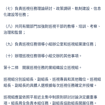
（七）負責巡視任務理論研討、政策調研、軌制建設、信息
化建設等任務；
（八）共同有關部門加強對巡視干部的教導、培訓、考察、
治理和監督；
（九）負責巡視任務領導小組辦公室和巡視組黨建任務；
（十）辦理巡視任務領導小組交辦的其他事項。
第十二條 開展巡視任務的黨組織設立巡視組。
巡視組分別設組長、副組長、巡視專員和其他職位。巡視組
組長、副組長的具體人選根據每次巡視任務確定并授權。
巡視組應當依照平易近主集中制原則研討討論決定嚴重事
項。組長周全負責本組任務，副組長協助組長開展任務。