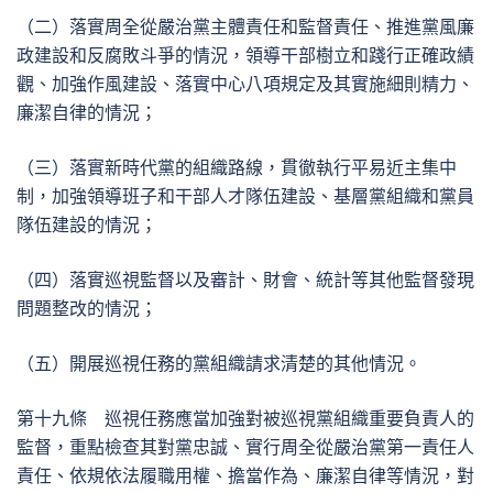
（二）落實周全從嚴治黨主體責任和監督責任、推進黨風廉
政建設和反腐敗斗爭的情況，領導干部樹立和踐行正確政績
觀、加強作風建設、落實中心八項規定及其實施細則精力、
廉潔自律的情況；
（三）落實新時代黨的組織路線，貫徹執行平易近主集中
制，加強領導班子和干部人才隊伍建設、基層黨組織和黨員
隊伍建設的情況；
（四）落實巡視監督以及審計、財會、統計等其他監督發現
問題整改的情況；
（五）開展巡視任務的黨組織請求清楚的其他情況。
第十九條 巡視任務應當加強對被巡視黨組織重要負責人的
監督，重點檢查其對黨忠誠、實行周全從嚴治黨第一責任人
責任、依規依法履職用權、擔當作為、廉潔自律等情況，對