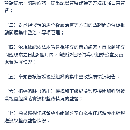
談話提示、約談函詢、提出紀檢監察建議等方法加強日常監
督；
（三）對巡視發現的周全從嚴治黨等方面的凸起問題催促推
動開展集中整治、專項管理；
（四）依規依紀依法處置巡視移交的問題線索，自收到移交
問題線索之日起6個月內，向巡視任務領導小組辦公室反饋
處置進展情況；
（五）牽頭審核被巡視黨組織的集中整改進展情況報告；
（六）指導派駐（派出）機構和下級紀檢監察機關加強對被
巡視黨組織落實巡視整改情況的監督；
（七）通過巡視任務領導小組辦公室向巡視任務領導小組報
送巡視整改監督情況。