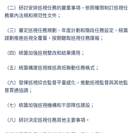
（二）研討安排巡視任務的嚴重事項，依照權限制訂巡視任
務黨內法規和規范性文件；
（三）審定巡視任務規劃、年度計劃和階段任務設定，統籌
謀劃推進巡視全覆蓋，按期聽取巡視任務匯報；
（四）統籌加強巡視整改和結果運用；
（五）統籌構建巡視梭巡高低聯動任務格式；
（六）發揮巡視綜合監督平臺感化，推動巡視監督與其他監
督貫通協調；
（七）統籌加強巡視機構和干部隊伍建設；
（八）研討決定巡視任務其他主要事項。