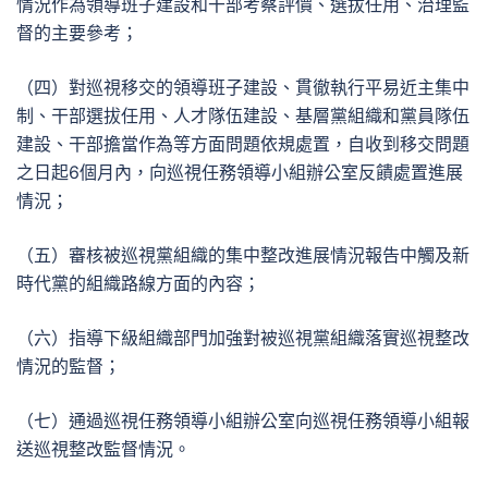
情況作為領導班子建設和干部考察評價、選拔任用、治理監
督的主要參考；
（四）對巡視移交的領導班子建設、貫徹執行平易近主集中
制、干部選拔任用、人才隊伍建設、基層黨組織和黨員隊伍
建設、干部擔當作為等方面問題依規處置，自收到移交問題
之日起6個月內，向巡視任務領導小組辦公室反饋處置進展
情況；
（五）審核被巡視黨組織的集中整改進展情況報告中觸及新
時代黨的組織路線方面的內容；
（六）指導下級組織部門加強對被巡視黨組織落實巡視整改
情況的監督；
（七）通過巡視任務領導小組辦公室向巡視任務領導小組報
送巡視整改監督情況。