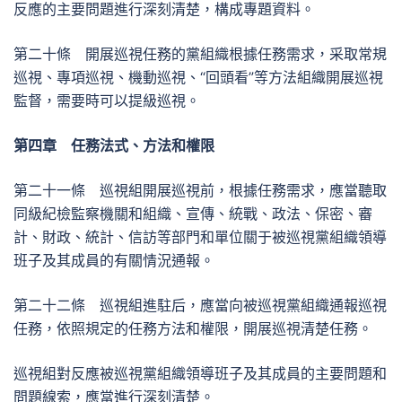
反應的主要問題進行深刻清楚，構成專題資料。
第二十條 開展巡視任務的黨組織根據任務需求，采取常規
巡視、專項巡視、機動巡視、“回頭看”等方法組織開展巡視
監督，需要時可以提級巡視。
第四章 任務法式、方法和權限
第二十一條 巡視組開展巡視前，根據任務需求，應當聽取
同級紀檢監察機關和組織、宣傳、統戰、政法、保密、審
計、財政、統計、信訪等部門和單位關于被巡視黨組織領導
班子及其成員的有關情況通報。
第二十二條 巡視組進駐后，應當向被巡視黨組織通報巡視
任務，依照規定的任務方法和權限，開展巡視清楚任務。
巡視組對反應被巡視黨組織領導班子及其成員的主要問題和
問題線索，應當進行深刻清楚。