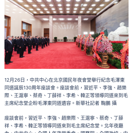
12月26日，中共中心在北京國民年夜會堂舉行紀念毛澤東
同道誕辰130周年座談會。座談會前，習近平、李強、趙樂
際、王滬寧、蔡奇、丁薛祥、李希、韓正等領導同道來到毛
主席紀念堂企盼毛澤東同道遺容。新華社記者 鞠鵬 攝
座談會前，習近平、李強、趙樂際、王滬寧、蔡奇、丁薛
祥、李希、韓正等領導同道來到毛主席紀念堂。北年夜廳