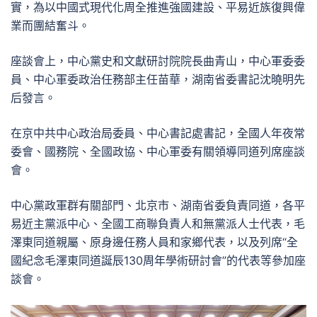
實，為以中國式現代化周全推進強國建設、平易近族復興偉
業而團結奮斗。
座談會上，中心黨史和文獻研討院院長曲青山，中心軍委委
員、中心軍委政治任務部主任苗華，湖南省委書記沈曉明先
后發言。
在京中共中心政治局委員、中心書記處書記，全國人年夜常
委會、國務院、全國政協、中心軍委有關領導同道列席座談
會。
中心黨政軍群有關部門、北京市、湖南省委負責同道，各平
易近主黨派中心、全國工商聯負責人和無黨派人士代表，毛
澤東同道親屬、原身邊任務人員和家鄉代表，以及列席“全
國紀念毛澤東同道誕辰130周年學術研討會”的代表等參加座
談會。