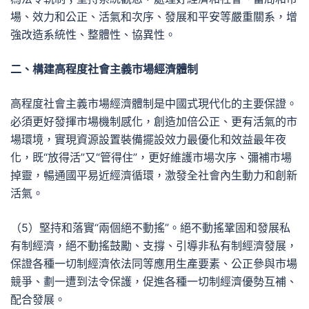
場、效力和公正、活氣和次序、發展和平安等嚴重關系，增
強改造系統性、整體性、協異性。
二、構建高程度社會主義市場經濟體制
高程度社會主義市場經濟體制是中國式現代化的主要保證。
必須更好發揮市場機制感化，創造加倍公正、更有活氣的市
場環境，實現資源設置裝備擺設效力最優化和效益最年夜
化，既“放得活”又“管得住”，更好維護市場次序、彌補市場
掉靈，暢通國平易近經濟循環，激發全社會內生動力和創新
活氣。
（5）堅持和落實“兩個絕不動搖”。絕不動搖鞏固和發展私
有制經濟，絕不動搖鼓勵、支撐、引導非私有制經濟發展，
保證各種一切制經濟依法同等應用生產要素、公正參與市場
競爭、劃一遭到法令保護，促進各種一切制經濟優勢互補、
配合發展。