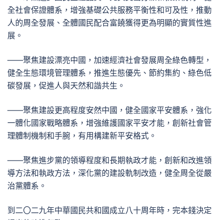
全社會保證體系，增強基礎公共服務平衡性和可及性，推動
人的周全發展、全體國民配合富饒獲得更為明顯的實質性進
展。
——聚焦建設漂亮中國，加速經濟社會發展周全綠色轉型，
健全生態環境管理體系，推進生態優先、節約集約、綠色低
碳發展，促進人與天然和諧共生。
——聚焦建設更高程度安然中國，健全國家平安體系，強化
一體化國家戰略體系，增強維護國家平安才能，創新社會管
理體制機制和手腕，有用構建新平安格式。
——聚焦進步黨的領導程度和長期執政才能，創新和改進領
導方法和執政方法，深化黨的建設軌制改造，健全周全從嚴
治黨體系。
到二〇二九年中華國民共和國成立八十周年時，完本錢決定