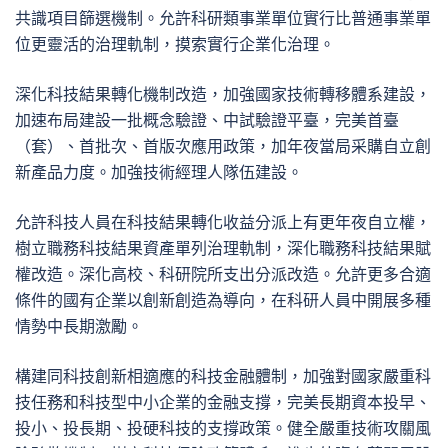
共識項目篩選機制。允許科研類事業單位實行比普通事業單
位更靈活的治理軌制，摸索實行企業化治理。
深化科技結果轉化機制改造，加強國家技術轉移體系建設，
加速布局建設一批概念驗證、中試驗證平臺，完美首臺
（套）、首批次、首版次應用政策，加年夜當局采購自立創
新產品力度。加強技術經理人隊伍建設。
允許科技人員在科技結果轉化收益分派上有更年夜自立權，
樹立職務科技結果資產單列治理軌制，深化職務科技結果賦
權改造。深化高校、科研院所支出分派改造。允許更多合適
條件的國有企業以創新創造為導向，在科研人員中開展多種
情勢中長期激勵。
構建同科技創新相適應的科技金融體制，加強對國家嚴重科
技任務和科技型中小企業的金融支撐，完美長期資本投早、
投小、投長期、投硬科技的支撐政策。健全嚴重技術攻關風