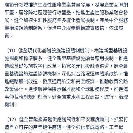
環節分領域推進生產性服務業高質量發展，發展產業互聯網
平臺，廢除跨地區經營行政壁壘，推進生產性服務業融會發
展。健全加速生涯性服務業多樣化發展機制。完美中介服務
機構法規軌制體系，促進中介服務機構誠實取信、依法履
責。
（11）健全現代化基礎設施建設體制機制。構建新型基礎設
施規劃和標準體系，健全新型基礎設施融會應用機制，推進
傳統基礎設施數字化改革，拓寬多元化投融資渠道，健全嚴
重基礎設施建設協調機制。深化綜合路況運輸體系改造，推
進鐵路體制改造，發展通用航空和高空經濟，推動收費公路
政策優化。進步航運保險承保才能和全球服務程度，推進海
事仲裁軌制規則創新。健全嚴重水利工程建設、運行、治理
機制。
（12）健全晉陞產業鏈供應鏈韌性和平安程度軌制。抓緊打
造自立可控的產業鏈供應鏈，健全強化集成電路、工業母