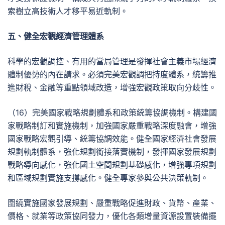
索樹立高技術人才移平易近軌制。
五、健全宏觀經濟管理體系
科學的宏觀調控、有用的當局管理是發揮社會主義市場經濟
體制優勢的內在請求。必須完美宏觀調把持度體系，統籌推
進財稅、金融等重點領域改造，增強宏觀政策取向分歧性。
（16）完美國家戰略規劃體系和政策統籌協調機制。構建國
家戰略制訂和實施機制，加強國家嚴重戰略深度融會，增強
國家戰略宏觀引導、統籌協調效能。健全國家經濟社會發展
規劃軌制體系，強化規劃銜接落實機制，發揮國家發展規劃
戰略導向感化，強化國土空間規劃基礎感化，增強專項規劃
和區域規劃實施支撐感化。健全專家參與公共決策軌制。
圍繞實施國家發展規劃、嚴重戰略促進財政、貨幣、產業、
價格、就業等政策協同發力，優化各類增量資源設置裝備擺