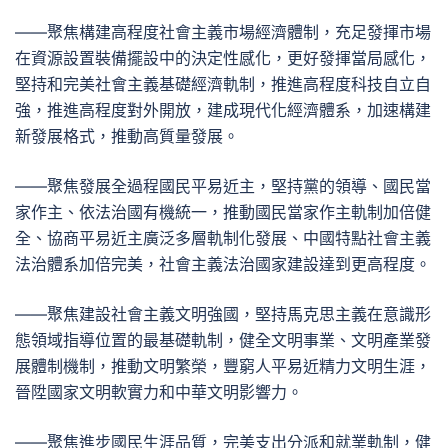
——聚焦構建高程度社會主義市場經濟體制，充足發揮市場
在資源設置裝備擺設中的決定性感化，更好發揮當局感化，
堅持和完美社會主義基礎經濟軌制，推進高程度科技自立自
強，推進高程度對外開放，建成現代化經濟體系，加速構建
新發展格式，推動高質量發展。
——聚焦發展全過程國民平易近主，堅持黨的領導、國民當
家作主、依法治國有機統一，推動國民當家作主軌制加倍健
全、協商平易近主廣泛多層軌制化發展、中國特點社會主義
法治體系加倍完美，社會主義法治國家建設達到更高程度。
——聚焦建設社會主義文明強國，堅持馬克思主義在意識形
態領域指導位置的最基礎軌制，健全文明事業、文明產業發
展體制機制，推動文明繁榮，豐窮人平易近精力文明生涯，
晉陞國家文明軟實力和中華文明影響力。
——聚焦進步國民生涯品質，完美支出分派和就業軌制，健