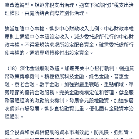
臺改造轉型。規范非稅支出治理，適當下沉部門非稅支出治
理權限，由處所結合實際差別化治理。
適當加強中心事權、進步中心財政收入比例。中心財政事權
原則上通過中心本級設定收入，減少委托處所代行的中心財
政事權。不得違規請求處所設定配套資金，確需委托處所行
使事權的，通過專項轉移付出設定資金。
（18）深化金融體制改造。加速完美中心銀行軌制，暢通貨
幣政策傳導機制。積極發展科技金融、綠色金融、普惠金
融、養老金融、數字金融，加強對嚴重戰略、重點領域、單
薄環節的優質金融服務。完美金融機構定位和管理，健全服
務實體經濟的激勵約束機制。發展多元股權融資，加速多層
次債券市場發展，進步直接融資比重。優化國有金融資本治
理體制。
健全投資和融資相協調的資本市場效能，防風險、強監管，