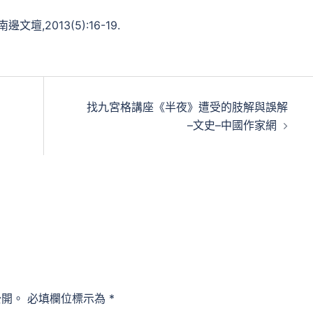
壇,2013(5):16-19.
找九宮格講座《半夜》遭受的肢解與誤解
–文史–中國作家網
公開。
必填欄位標示為
*