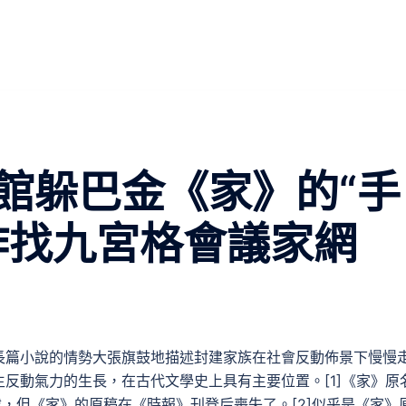
館躲巴金《家》的“手
國作找九宮格會議家網
長篇小說的情勢大張旗鼓地描述封建家族在社會反動佈景下慢慢
反動氣力的生長，在古代文學史上具有主要位置。[1]《家》原
》連載，但《家》的原稿在《時報》刊登后喪失了。[2]似乎是《家》