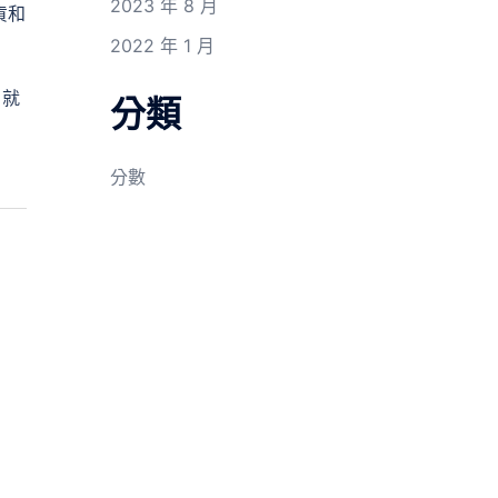
2023 年 8 月
貨和
2022 年 1 月
。就
分類
分數